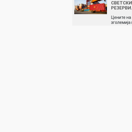
СВЕТСК
РЕЗЕРВИ
Цените на
зголемија