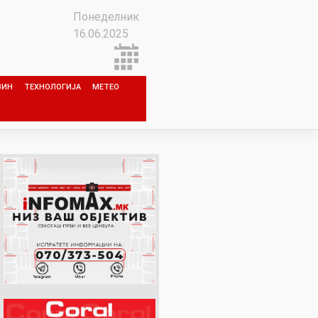
Понеделник
16.06.2025
ЗИН
ТЕХНОЛОГИЈА
МЕТЕО