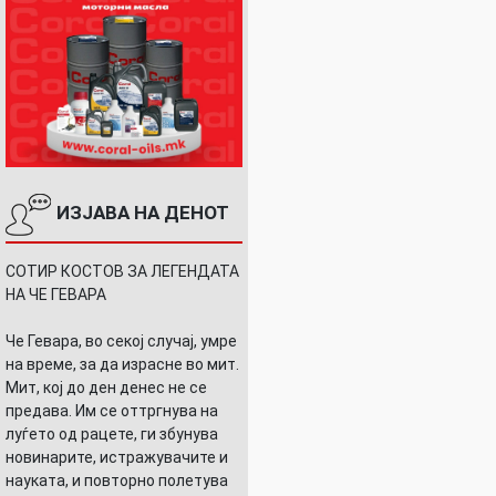
ИЗЈАВА НА ДЕНОТ
СОТИР КОСТОВ ЗА ЛЕГЕНДАТА
НА ЧЕ ГЕВАРА
Че Гевара, во секој случај, умре
на време, за да израсне во мит.
Мит, кој до ден денес не се
предава. Им се оттргнува на
луѓето од рацете, ги збунува
новинарите, истражувачите и
науката, и повторно полетува