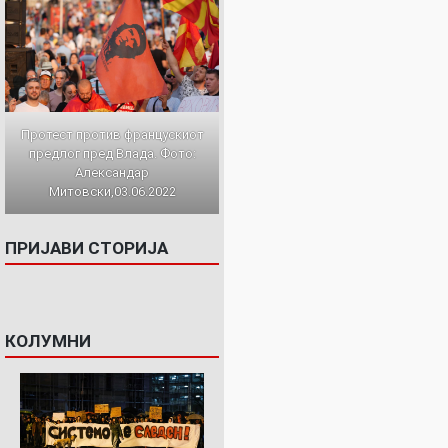
Протест против францускиот
предлог пред Влада. Фото:
Александар
Митовски,03.06.2022
ПРИЈАВИ СТОРИЈА
КОЛУМНИ