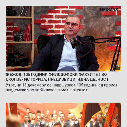
ЖЕЖОВ: 105 ГОДИНИ ФИЛОЗОФСКИ ФАКУЛТЕТ ВО
СКОПЈЕ- ИСТОРИЈА, ПРЕДИЗВИЦИ, ИДНА ДЕЈНОСТ
Утре, на 16 декември се навршуваат 105 години од првиот
академски час на Филозофскиот факултет…