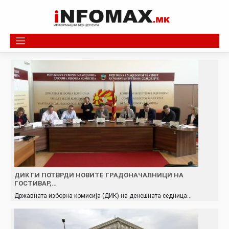
Skip
to
content
ДИК ГИ ПОТВРДИ НОВИТЕ ГРАДОНАЧАЛНИЦИ НА
ГОСТИВАР,…
Државната изборна комисија (ДИК) на денешната седница…