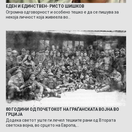
ЕДЕН И ЕДИНСТВЕН- РИСТО ШИШКОВ
Огромна одговорност и особено тешко е да се пишува за
некоја личност која живеела во…
80 ГОДИНИ ОД ПОЧЕТОКОТ НА ГРАЃАНСКАТА ВОЈНА ВО
ГРЦИЈА
Додека светот уште ги лечел тешките рани од Втората
светска војна, во срцето на Европа,…