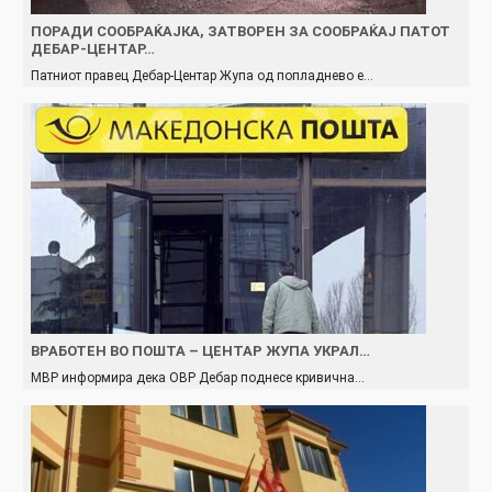
ПОРАДИ СООБРАЌАЈКА, ЗАТВОРЕН ЗА СООБРАЌАЈ ПАТОТ
ДЕБАР-ЦЕНТАР…
Патниот правец Дебар-Центар Жупа од попладнево е…
ВРАБОТЕН ВО ПОШТА – ЦЕНТАР ЖУПА УКРАЛ…
МВР информира дека ОВР Дебар поднесе кривична…