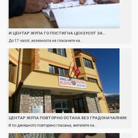
И ЦЕНТАР ЖУПА ГО ПОСТИГНА ЦЕНЗУСОТ ЗА…
До 17 часот, излезноста на гласачите на…
ЦЕНТАР ЖУПА ПОВТОРНО ОСТАНА БЕЗ ГРАДОНАЧАЛНИК
И по денешното повторено гласање, жителите на…