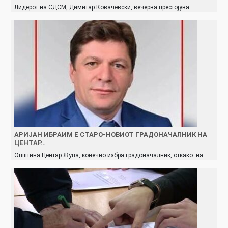
Лидерот на СДСМ, Димитар Ковачевски, вечерва престојува…
АРИЈАН ИБРАИМ Е СТАРО-НОВИОТ ГРАДОНАЧАЛНИК НА
ЦЕНТАР…
Општина Центар Жупа, конечно избра градоначалник, откако на…