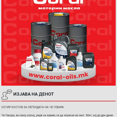
ИЗЈАВА НА ДЕНОТ
СОТИР КОСТОВ ЗА ЛЕГЕНДАТА НА ЧЕ ГЕВАРА
Че Гевара, во секој случај, умре на време, за да израсне во мит. Мит, кој до ден денес