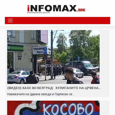
Skip
to
content
(ВИДЕО) ХАОС ВО БЕЛГРАД: ХУЛИГАНИТЕ НА ЦРВЕНА…
Навивачите на Црвена звезда и Партизан се…