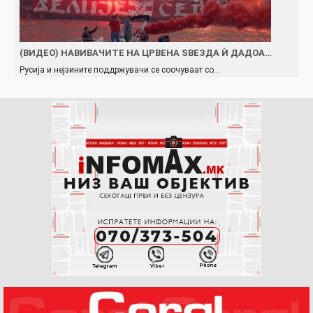
(ВИДЕО) НАВИВАЧИТЕ НА ЦРВЕНА ЅВЕЗДА Ѝ ДАДОА…
Русија и нејзините поддржувачи се соочуваат со…