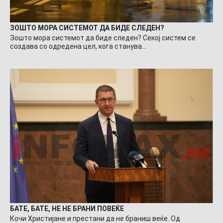
ЗОШТО МОРА СИСТЕМОТ ДА БИДЕ СЛЕДЕН?
Зошто мора системот да биде следен? Секој систем се
создава со одредена цел, кога станува…
БАТЕ, БАТЕ, НЕ НЕ БРАНИ ПОВЕЌЕ
Кочи Христијане и престани да не браниш веќе. Од