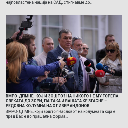
најповластена нација на САД, стигнавме до…
ВМРО-ДПМНЕ, КОЈ И ЗОШТО? НА НИКОГО НЕ МУ ГОРЕЛА
СВЕЌАТА ДО ЗОРИ, ПА ТАКА И ВАШАТА ЌЕ ЗГАСНЕ –
РЕДОВНА КОЛУМНА НА ОЛИВЕР АНДОНОВ
ВМРО-ДПМНЕ, кој и зошто? Насловот на колумната која е
пред Вас е во прашална форма…