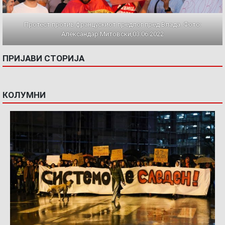
Протест против францускиот предлог пред Влада. Фото:
Александар Митовски,03.06.2022
ПРИЈАВИ СТОРИЈА
КОЛУМНИ