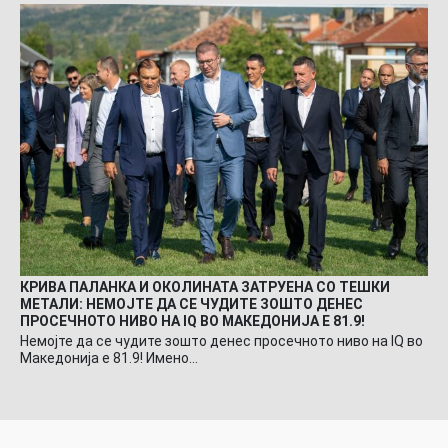
КРИВА ПАЛАНКА И ОКОЛИНАТА ЗАТРУЕНА СО ТЕШКИ
МЕТАЛИ: НЕМОЈТЕ ДА СЕ ЧУДИТЕ ЗОШТО ДЕНЕС
ПРОСЕЧНОТО НИВО НА IQ ВО МАКЕДОНИЈА Е 81.9!
Немојте да се чудите зошто денес просечното ниво на IQ во
Македонија е 81.9! Имено…