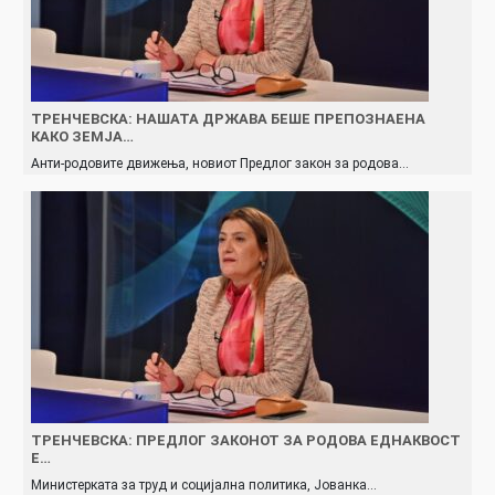
ТРЕНЧЕВСКА: НАШАТА ДРЖАВА БЕШЕ ПРЕПОЗНАЕНА
КАКО ЗЕМЈА…
Анти-родовите движења, новиот Предлог закон за родова…
ТРЕНЧЕВСКА: ПРЕДЛОГ ЗАКОНОТ ЗА РОДОВА ЕДНАКВОСТ
Е…
Министерката за труд и социјална политика, Јованка…