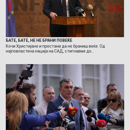
БАТЕ, БАТЕ, НЕ НЕ БРАНИ ПОВЕЌЕ
Кочи Христијане и престани да не браниш веќе. Од
најповластена нација на САД, стигнавме до…