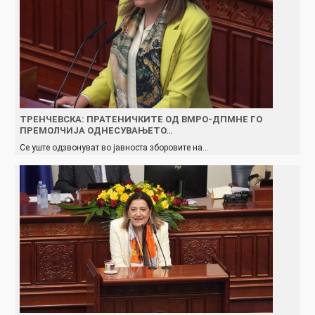
ТРЕНЧЕВСКА: ПРАТЕНИЧКИТЕ ОД ВМРО-ДПМНЕ ГО
ПРЕМОЛЧИЈА ОДНЕСУВАЊЕТО…
Се уште одзвонуват во јавноста зборовите на…