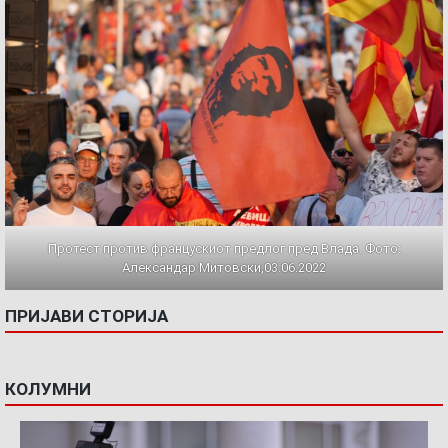
Протест против францускиот предлог пред Влада. Фото:
Александар Митовски,03.06.2022
ПРИЈАВИ СТОРИЈА
КОЛУМНИ