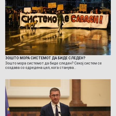
ЗОШТО МОРА СИСТЕМОТ ДА БИДЕ СЛЕДЕН?
Зошто мора системот да биде следен? Секој систем се
создава со одредена цел, кога станува…