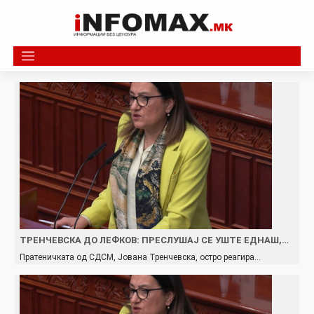
Skip
to
content
ТРЕНЧЕВСКА ДО ЛЕФКОВ: ПРЕСЛУШАЈ СЕ УШТЕ ЕДНАШ,…
Пратеничката од СДСМ, Јована Тренчевска, остро реагира…