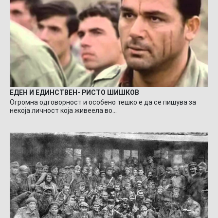
ЕДЕН И ЕДИНСТВЕН- РИСТО ШИШКОВ
Огромна одговорност и особено тешко е да се пишува за
некоја личност која живеела во…