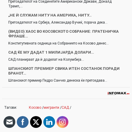
Претседателот на Соединетите Американски Држави, Доналд
Трамп,…
„НЕ Ѝ СЛУЖАМ НИТУ НА АМЕРИКА, НИТУ…
Претседателот на Србија, Александар Вучиќ, порача дека…
(ВИДЕО) ХАОС ВО КОСОВСКОТО СОБРАНИЕ: ПРАТЕНИЧКА
ФРЛАШЕ…
Конститутивната седница на Собранието на Косово денес…
САД ЌЕ МУ ДАДАТ 1 МИЛИЈАРДА ДОЛАРИ…
САД планираат да ѝ доделат на Колумбија…
ШПАНСКИОТ ПРЕМИЕР СВИКА ИТЕН СОСТАНОК ПОРАДИ
БРАНОТ…
Шпанскиот премиер Педро Санчез денеска ќе претседава…
Тагови:
Косово
/
мигранти
/
САД
/