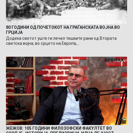
80 ГОДИНИ ОД ПОЧЕТОКОТ НА ГРАЃАНСКАТА ВОЈНА ВО
ГРЦИЈА
Додека светот уште ги лечел тешките рани од Втората
светска војна, во срцето на Европа,…
ЖЕЖОВ: 105 ГОДИНИ ФИЛОЗОФСКИ ФАКУЛТЕТ ВО