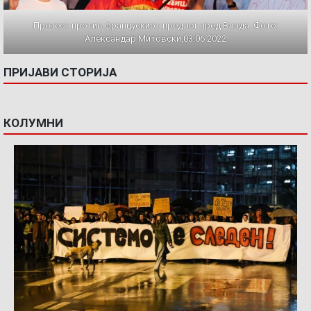
Протест против францускиот предлог пред Влада. Фото:
Александар Митовски,03.06.2022
ПРИЈАВИ СТОРИЈА
КОЛУМНИ