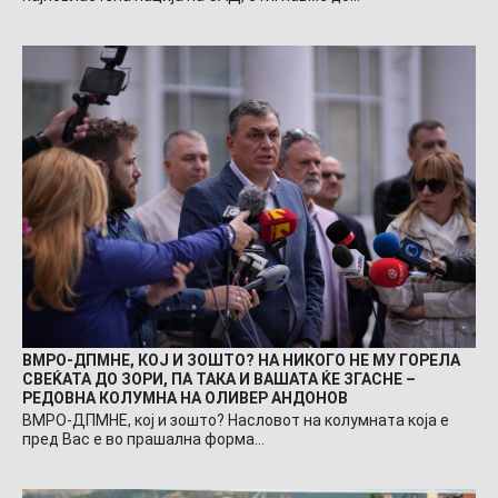
ВМРО-ДПМНЕ, КОЈ И ЗОШТО? НА НИКОГО НЕ МУ ГОРЕЛА
СВЕЌАТА ДО ЗОРИ, ПА ТАКА И ВАШАТА ЌЕ ЗГАСНЕ –
РЕДОВНА КОЛУМНА НА ОЛИВЕР АНДОНОВ
ВМРО-ДПМНЕ, кој и зошто? Насловот на колумната која е
пред Вас е во прашална форма…