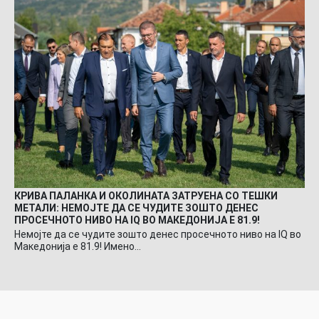
КРИВА ПАЛАНКА И ОКОЛИНАТА ЗАТРУЕНА СО ТЕШКИ
МЕТАЛИ: НЕМОЈТЕ ДА СЕ ЧУДИТЕ ЗОШТО ДЕНЕС
ПРОСЕЧНОТО НИВО НА IQ ВО МАКЕДОНИЈА Е 81.9!
Немојте да се чудите зошто денес просечното ниво на IQ во
Македонија е 81.9! Имено…