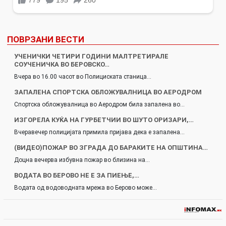
ПОВРЗАНИ ВЕСТИ
УЧЕНИЧКИ ЧЕТИРИ ГОДИНИ МАЛТРЕТИРАЛЕ
СОУЧЕНИЧКА ВО БЕРОВСКО…
Вчера во 16.00 часот во Полициската станица…
ЗАПАЛЕНА СПОРТСКА ОБЛОЖУВАЛНИЦА ВО АЕРОДРОМ
Спортска обложувалница во Аеродром била запалена во…
ИЗГОРЕЛА КУЌА НА ГУРБЕТЧИИ ВО ШУТО ОРИЗАРИ,…
Вчеравечер полицијата примила пријава дека е запалена…
(ВИДЕО)ПОЖАР ВО ЗГРАДА ДО БАРАКИТЕ НА ОПШТИНА…
Доцна вечерва избувна пожар во близина на…
ВОДАТА ВО БЕРОВО НЕ Е ЗА ПИЕЊЕ,…
Водата од водоводната мрежа во Берово може…