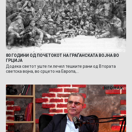
80 ГОДИНИ ОД ПОЧЕТОКОТ НА ГРАЃАНСКАТА ВОЈНА ВО
ГРЦИЈА
Додека светот уште ги лечел тешките рани од Втората
светска војна, во срцето на Европа,…