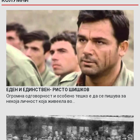
ЕДЕН И ЕДИНСТВЕН- РИСТО ШИШКОВ
Огромна одговорност и особено тешко е да се пишува за
некоја личност која живеела во…