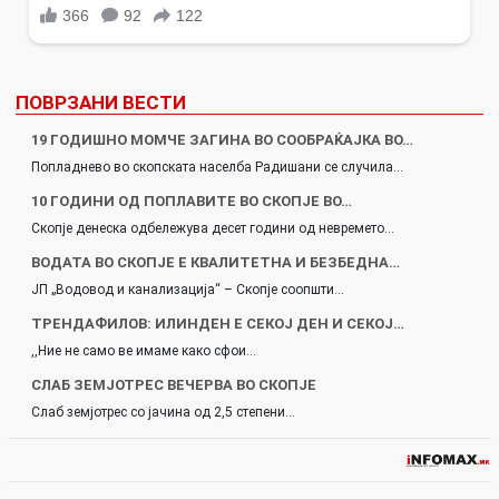
ПОВРЗАНИ ВЕСТИ
19 ГОДИШНО МОМЧЕ ЗАГИНА ВО СООБРАЌАЈКА ВО…
Попладнево во скопската населба Радишани се случила…
10 ГОДИНИ ОД ПОПЛАВИТЕ ВО СКОПЈЕ ВО…
Скопје денеска одбележува десет години од невремето…
ВОДАТА ВО СКОПЈЕ Е КВАЛИТЕТНА И БЕЗБЕДНА…
ЈП „Водовод и канализација“ – Скопје соопшти…
ТРЕНДАФИЛОВ: ИЛИНДЕН Е СЕКОЈ ДЕН И СЕКОЈ…
,,Ние не само ве имаме како сфои…
СЛАБ ЗЕМЈОТРЕС ВЕЧЕРВА ВО СКОПЈЕ
Слаб земјотрес со јачина од 2,5 степени…