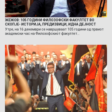
ЖЕЖОВ: 105 ГОДИНИ ФИЛОЗОФСКИ ФАКУЛТЕТ ВО
СКОПЈЕ- ИСТОРИЈА, ПРЕДИЗВИЦИ, ИДНА ДЕЈНОСТ
Утре, на 16 декември се навршуваат 105 години од првиот
академски час на Филозофскиот факултет…