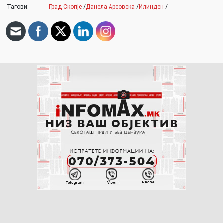
Тагови:
Град Скопје
/
Данела Арсовска
/
Илинден
/