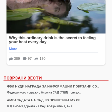
ПОВРЗАНИ ВЕСТИ
ФБИ НУДИ НАГРАДА ЗА ИНФОРМАЦИИ ПОВРЗАНИ СО…
Федералното истражно биро на САД (ФБИ) понуди…
АМБАСАДАТА НА САД ВО ПРИШТИНА МУ СЕ…
В.Д амбасадорката на САД во Приштина, Ана…