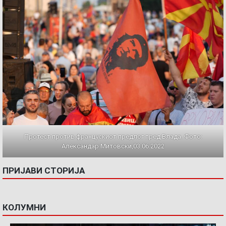
Протест против францускиот предлог пред Влада. Фото:
Александар Митовски,03.06.2022
ПРИЈАВИ СТОРИЈА
КОЛУМНИ