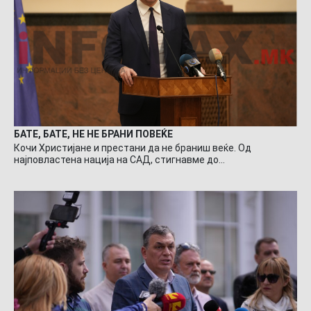
БАТЕ, БАТЕ, НЕ НЕ БРАНИ ПОВЕЌЕ
Кочи Христијане и престани да не браниш веќе. Од
најповластена нација на САД, стигнавме до…