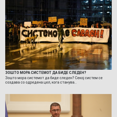
ЗОШТО МОРА СИСТЕМОТ ДА БИДЕ СЛЕДЕН?
Зошто мора системот да биде следен? Секој систем се
создава со одредена цел, кога станува…