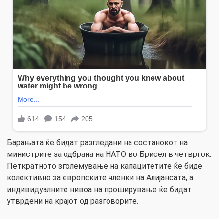
Барањата ќе бидат разгледани на состанокот на
министрите за одбрана на НАТО во Брисел в четврток.
Петкратното зголемување на капацитетите ќе биде
колективно за европските членки на Алијансата, а
индивидуалните нивоа на проширување ќе бидат
утврдени на крајот од разговорите.