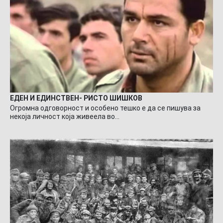
ЕДЕН И ЕДИНСТВЕН- РИСТО ШИШКОВ
Огромна одговорност и особено тешко е да се пишува за
некоја личност која живеела во…