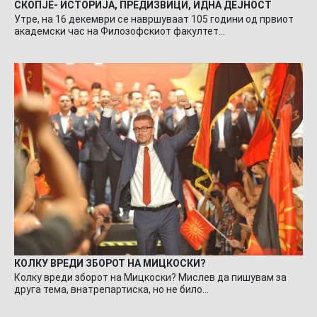
СКОПЈЕ- ИСТОРИЈА, ПРЕДИЗВИЦИ, ИДНА ДЕЈНОСТ
Утре, на 16 декември се навршуваат 105 години од првиот
академски час на Филозофскиот факултет…
КОЛКУ ВРЕДИ ЗБОРОТ НА МИЦКОСКИ?
Колку вреди зборот на Мицкоски? Мислев да пишувам за
друга тема, внатрепартиска, но не било…