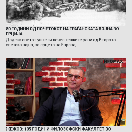
80 ГОДИНИ ОД ПОЧЕТОКОТ НА ГРАЃАНСКАТА ВОЈНА ВО
ГРЦИЈА
Додека светот уште ги лечел тешките рани од Втората
светска војна, во срцето на Европа,…
ЖЕЖОВ: 105 ГОДИНИ ФИЛОЗОФСКИ ФАКУЛТЕТ ВО