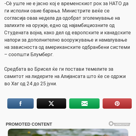
-Сè уште не е јасно кој е временскиот рок за НАТО да
ги исполни овие барања. Министрите веќе се
согласија оваа недела да одобрат зголемување на
залихите на оружје, едно од најамбициозните од
Студената војна, како дел од европските и канадските
напори за дополнително вооружување и намалување
на зависноста од американските одбранбени системи
– соопшти Блумберг.
Средбата во Брисел ќе ги постави темелите за
самитот на лидерите на Алијансата што ќе се одржи
во Хаг од 24 до 25 јуни.