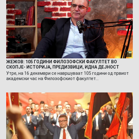
ЖЕЖОВ: 105 ГОДИНИ ФИЛОЗОФСКИ ФАКУЛТЕТ ВО
СКОПЈЕ- ИСТОРИЈА, ПРЕДИЗВИЦИ, ИДНА ДЕЈНОСТ
Утре, на 16 декември се навршуваат 105 години од првиот
академски час на Филозофскиот факултет…