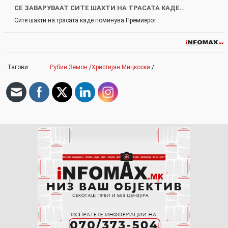
СЕ ЗАВАРУВААТ СИТЕ ШАХТИ НА ТРАСАТА КАДЕ…
Сите шахти на трасата каде поминува Премиерот…
Тагови:
Рубин Земон
/
Христијан Мицкоски
/