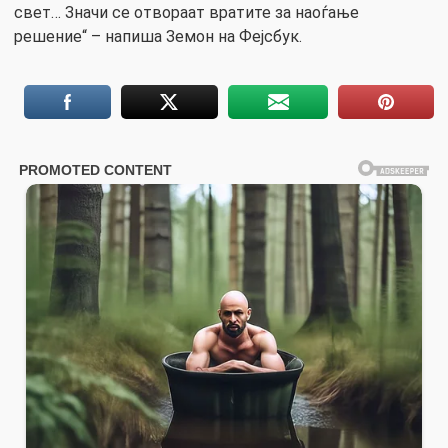
свет… Значи се отвораат вратите за наоѓање
решение“ – напиша Земон на Фејсбук.