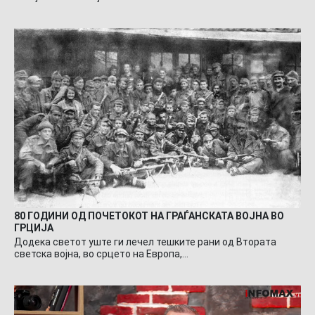
80 ГОДИНИ ОД ПОЧЕТОКОТ НА ГРАЃАНСКАТА ВОЈНА ВО
ГРЦИЈА
Додека светот уште ги лечел тешките рани од Втората
светска војна, во срцето на Европа,…