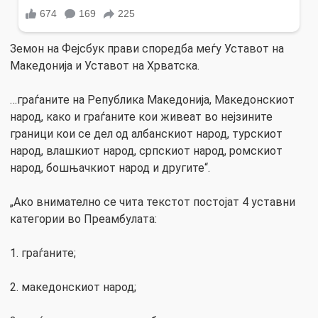
Земон на Фејсбук прави споредба меѓу Уставот на
Македонија и Уставот на Хрватска.
…граѓаните на Република Македонија, Македонскиот
народ, како и граѓаните кои живеат во нејзините
граници кои се дел од албанскиот народ, турскиот
народ, влашкиот народ, српскиот народ, ромскиот
народ, бошњачкиот народ и другите“.
„Ако внимателно се чита текстот постојат 4 уставни
категории во Преамбулата:
1. граѓаните;
2. македонскиот народ;