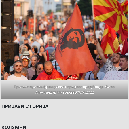
Протест против францускиот предлог пред Влада. Фото:
Александар Митовски,03.06.2022
ПРИЈАВИ СТОРИЈА
КОЛУМНИ