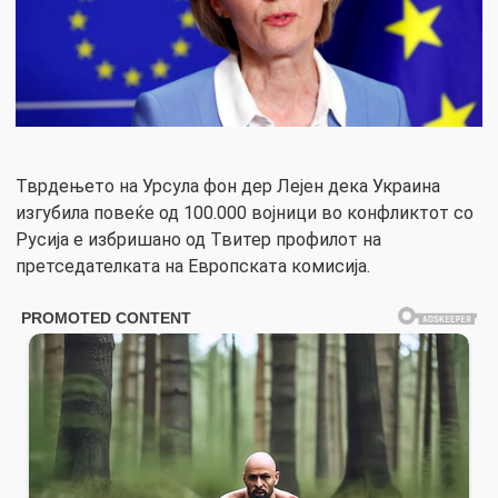
Тврдењето на Урсула фон дер Лeјен дека Украина
изгубила повеќе од 100.000 војници во конфликтот со
Русија е избришано од Твитер профилот на
претседателката на Европската комисија.