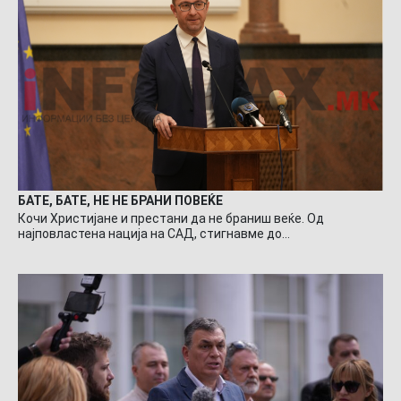
БАТЕ, БАТЕ, НЕ НЕ БРАНИ ПОВЕЌЕ
Кочи Христијане и престани да не браниш веќе. Од
најповластена нација на САД, стигнавме до…