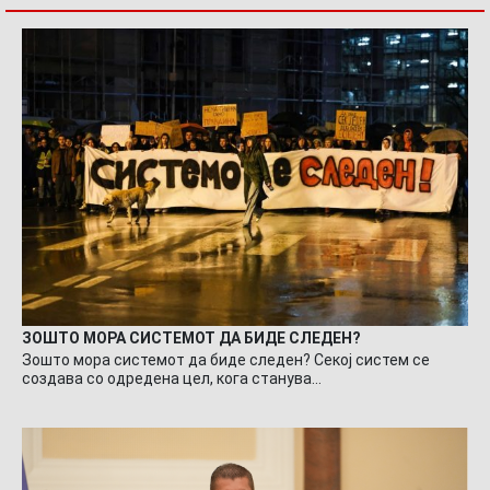
ЗОШТО МОРА СИСТЕМОТ ДА БИДЕ СЛЕДЕН?
Зошто мора системот да биде следен? Секој систем се
создава со одредена цел, кога станува…