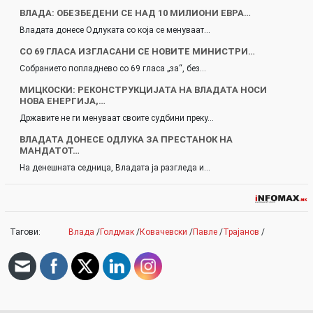
ВЛАДА: ОБЕЗБЕДЕНИ СЕ НАД 10 МИЛИОНИ ЕВРА…
Владата донесе Одлуката со која се менуваат…
СО 69 ГЛАСА ИЗГЛАСАНИ СЕ НОВИТЕ МИНИСТРИ…
Собранието попладнево со 69 гласа „за“, без…
МИЦКОСКИ: РЕКОНСТРУКЦИЈАТА НА ВЛАДАТА НОСИ
НОВА ЕНЕРГИЈА,…
Државите не ги менуваат своите судбини преку…
ВЛАДАТА ДОНЕСЕ ОДЛУКА ЗА ПРЕСТАНОК НА
МАНДАТОТ…
На денешната седница, Владата ја разгледа и…
Тагови:
Влада
/
Голдмак
/
Ковачевски
/
Павле
/
Трајанов
/