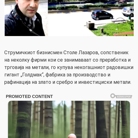
Струмичкиот бизнисмен Столе Лазаров, сопственик
на неколку фирми кои се занимаваат со преработка и
трговија на метали, го купува некогашниот радовишки
гигант „Голдмак“, фабрика за производство и
рафинација на злато и сребро и инвестициски метали.