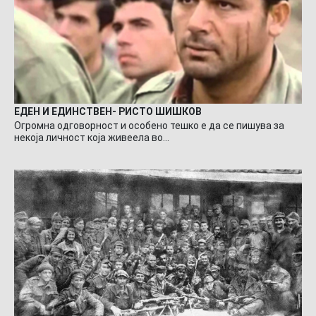
ЕДЕН И ЕДИНСТВЕН- РИСТО ШИШКОВ
Огромна одговорност и особено тешко е да се пишува за
некоја личност која живеела во…