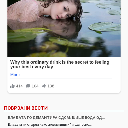
ПОВРЗАНИ ВЕСТИ
ВЛАДАТА ГО ДЕМАНТИРА СДСМ: ШИШЕ ВОДА ОД…
Владата ги отфрли како „невистинити“ и „целосно…