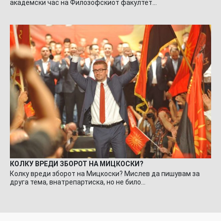
академски час на Филозофскиот факултет…
КОЛКУ ВРЕДИ ЗБОРОТ НА МИЦКОСКИ?
Колку вреди зборот на Мицкоски? Мислев да пишувам за
друга тема, внатрепартиска, но не било…