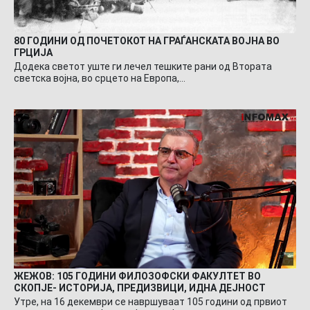
80 ГОДИНИ ОД ПОЧЕТОКОТ НА ГРАЃАНСКАТА ВОЈНА ВО
ГРЦИЈА
Додека светот уште ги лечел тешките рани од Втората
светска војна, во срцето на Европа,…
ЖЕЖОВ: 105 ГОДИНИ ФИЛОЗОФСКИ ФАКУЛТЕТ ВО
СКОПЈЕ- ИСТОРИЈА, ПРЕДИЗВИЦИ, ИДНА ДЕЈНОСТ
Утре, на 16 декември се навршуваат 105 години од првиот