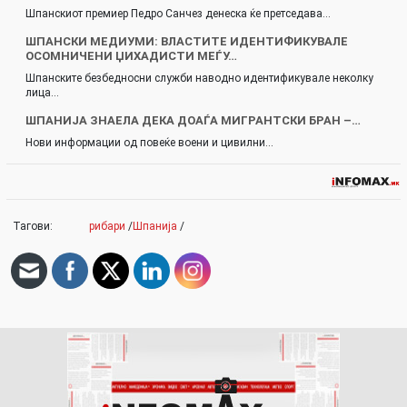
Шпанскиот премиер Педро Санчез денеска ќе претседава…
ШПАНСКИ МЕДИУМИ: ВЛАСТИТЕ ИДЕНТИФИКУВАЛЕ
ОСОМНИЧЕНИ ЏИХАДИСТИ МЕЃУ…
Шпанските безбедносни служби наводно идентификувале неколку
лица…
ШПАНИЈА ЗНАЕЛА ДЕКА ДОАЃА МИГРАНТСКИ БРАН –…
Нови информации од повеќе воени и цивилни…
Тагови:
рибари
/
Шпанија
/