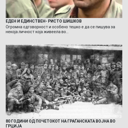
ЕДЕН И ЕДИНСТВЕН- РИСТО ШИШКОВ
Огромна одговорност и особено тешко е да се пишува за
некоја личност која живеела во…
80 ГОДИНИ ОД ПОЧЕТОКОТ НА ГРАЃАНСКАТА ВОЈНА ВО
ГРЦИЈА