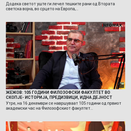
Додека светот уште ги лечел тешките рани од Втората
светска војна, во срцето на Европа,…
ЖЕЖОВ: 105 ГОДИНИ ФИЛОЗОФСКИ ФАКУЛТЕТ ВО
СКОПЈЕ- ИСТОРИЈА, ПРЕДИЗВИЦИ, ИДНА ДЕЈНОСТ
Утре, на 16 декември се навршуваат 105 години од првиот
академски час на Филозофскиот факултет…