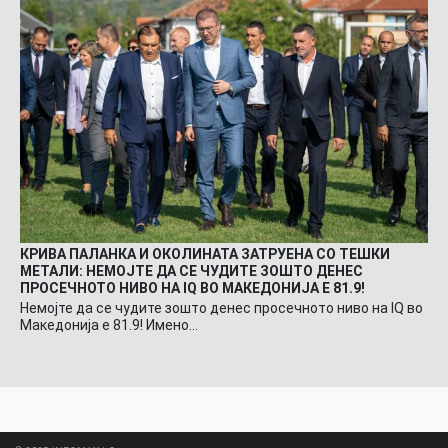
КРИВА ПАЛАНКА И ОКОЛИНАТА ЗАТРУЕНА СО ТЕШКИ
МЕТАЛИ: НЕМОЈТЕ ДА СЕ ЧУДИТЕ ЗОШТО ДЕНЕС
ПРОСЕЧНОТО НИВО НА IQ ВО МАКЕДОНИЈА Е 81.9!
Немојте да се чудите зошто денес просечното ниво на IQ во
Македонија е 81.9! Имено…