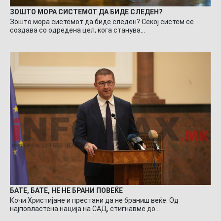
ЗОШТО МОРА СИСТЕМОТ ДА БИДЕ СЛЕДЕН?
Зошто мора системот да биде следен? Секој систем се
создава со одредена цел, кога станува…
БАТЕ, БАТЕ, НЕ НЕ БРАНИ ПОВЕЌЕ
Кочи Христијане и престани да не браниш веќе. Од
најповластена нација на САД, стигнавме до…