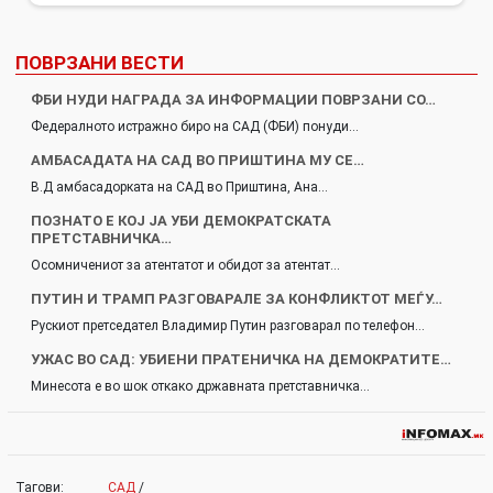
ПОВРЗАНИ ВЕСТИ
ФБИ НУДИ НАГРАДА ЗА ИНФОРМАЦИИ ПОВРЗАНИ СО…
Федералното истражно биро на САД (ФБИ) понуди…
АМБАСАДАТА НА САД ВО ПРИШТИНА МУ СЕ…
В.Д амбасадорката на САД во Приштина, Ана…
ПОЗНАТО Е КОЈ ЈА УБИ ДЕМОКРАТСКАТА
ПРЕТСТАВНИЧКА…
Осомничениот за атентатот и обидот за атентат…
ПУТИН И ТРАМП РАЗГОВАРАЛЕ ЗА КОНФЛИКТОТ МЕЃУ…
Рускиот претседател Владимир Путин разговарал по телефон…
УЖАС ВО САД: УБИЕНИ ПРАТЕНИЧКА НА ДЕМОКРАТИТЕ…
Минесота е во шок откако државната претставничка…
Тагови:
САД
/