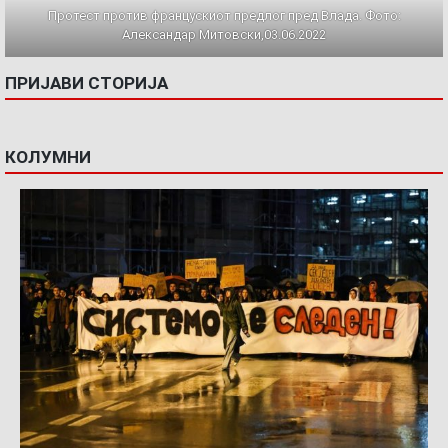
Протест против францускиот предлог пред Влада. Фото:
Александар Митовски,03.06.2022
ПРИЈАВИ СТОРИЈА
КОЛУМНИ