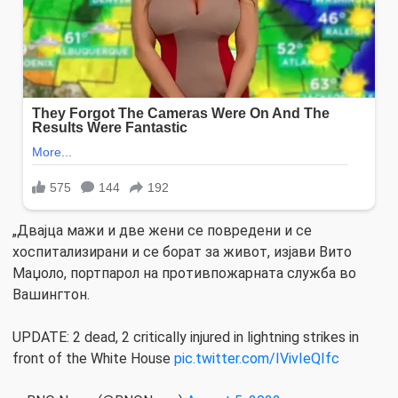
„Двајца мажи и две жени се повредени и се
хоспитализирани и се борат за живот, изјави Вито
Маџоло, портпарол на противпожарната служба во
Вашингтон.
UPDATE: 2 dead, 2 critically injured in lightning strikes in
front of the White House
pic.twitter.com/IVivIeQIfc