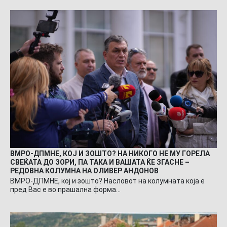
ВМРО-ДПМНЕ, КОЈ И ЗОШТО? НА НИКОГО НЕ МУ ГОРЕЛА
СВЕЌАТА ДО ЗОРИ, ПА ТАКА И ВАШАТА ЌЕ ЗГАСНЕ –
РЕДОВНА КОЛУМНА НА ОЛИВЕР АНДОНОВ
ВМРО-ДПМНЕ, кој и зошто? Насловот на колумната која е
пред Вас е во прашална форма…