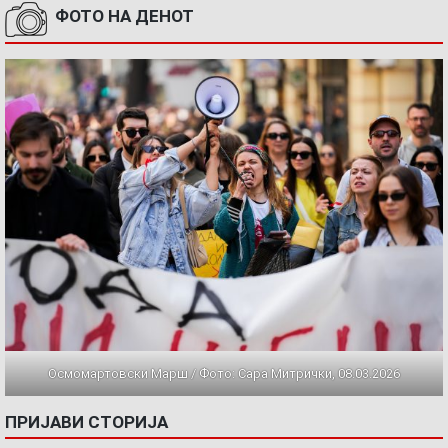
ФОТО НА ДЕНОТ
Осмомартовски Марш / Фото: Сара Митрички, 08.03.2026
ПРИЈАВИ СТОРИЈА