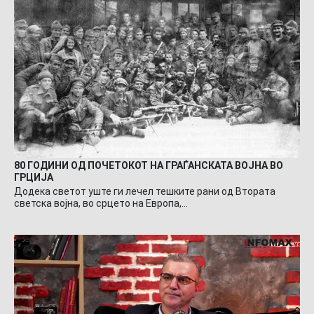
80 ГОДИНИ ОД ПОЧЕТОКОТ НА ГРАЃАНСКАТА ВОЈНА ВО
ГРЦИЈА
Додека светот уште ги лечел тешките рани од Втората
светска војна, во срцето на Европа,…