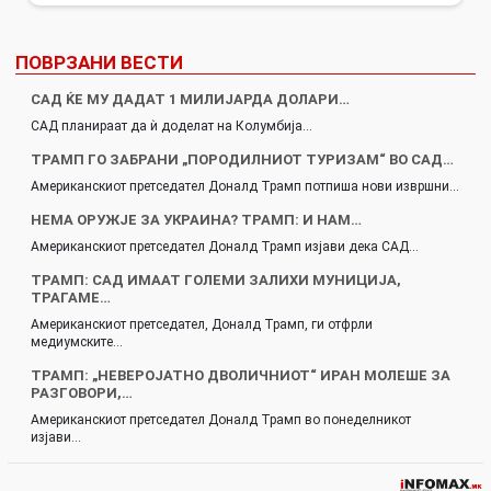
ПОВРЗАНИ ВЕСТИ
САД ЌЕ МУ ДАДАТ 1 МИЛИЈАРДА ДОЛАРИ…
САД планираат да ѝ доделат на Колумбија…
ТРАМП ГО ЗАБРАНИ „ПОРОДИЛНИОТ ТУРИЗАМ“ ВО САД…
Американскиот претседател Доналд Трамп потпиша нови извршни…
НЕМА ОРУЖЈЕ ЗА УКРАИНА? ТРАМП: И НАМ…
Американскиот претседател Доналд Трамп изјави дека САД…
ТРАМП: САД ИМААТ ГОЛЕМИ ЗАЛИХИ МУНИЦИЈА,
ТРАГАМЕ…
Американскиот претседател, Доналд Трамп, ги отфрли
медиумските…
ТРАМП: „НЕВЕРОЈАТНО ДВОЛИЧНИОТ“ ИРАН МОЛЕШЕ ЗА
РАЗГОВОРИ,…
Американскиот претседател Доналд Трамп во понеделникот
изјави…