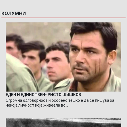
КОЛУМНИ
ЕДЕН И ЕДИНСТВЕН- РИСТО ШИШКОВ
Огромна одговорност и особено тешко е да се пишува за
некоја личност која живеела во…