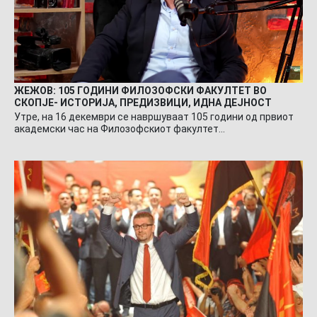
ЖЕЖОВ: 105 ГОДИНИ ФИЛОЗОФСКИ ФАКУЛТЕТ ВО
СКОПЈЕ- ИСТОРИЈА, ПРЕДИЗВИЦИ, ИДНА ДЕЈНОСТ
Утре, на 16 декември се навршуваат 105 години од првиот
академски час на Филозофскиот факултет…