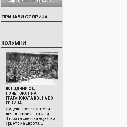
Сара Митрички, 08.03.2026
ПРИЈАВИ СТОРИЈА
КОЛУМНИ
80 ГОДИНИ ОД
ПОЧЕТОКОТ НА
ГРАЃАНСКАТА ВОЈНА ВО
ГРЦИЈА
Додека светот уште ги
лечел тешките рани од
Втората светска војна, во
срцето на Европа,…