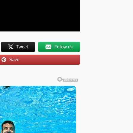
Tweet
Follow us
Save