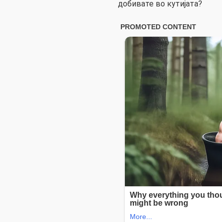
добивате во кутијата?