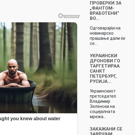
ПРОВЕРКИ ЗА
„ФАНТОМ-
ВРАБОТЕНИ“
ВО…
Одговарајќи на
новинарско
прашање дали ќе
се…
УКРАИНСКИ
ДРОНОВИ ГО
ТАРГЕТИРАА
САНКТ
ПЕТЕРБУРГ,
РУСИЈА…
Украинскиот
претседател
Владимир
Зеленски на
социјалната
мрежа…
ЗАКАЖАНИ СЕ
ЗАВРШНИ