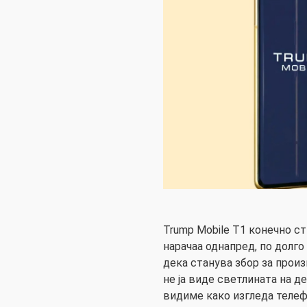
Trump Mobile T1 конечно ст
нарачаа однапред, по долг
дека станува збор за произ
не ја виде светлината на 
видиме како изгледа теле