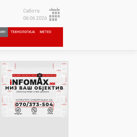
Сабота
06.06.2026
ЗИН
ТЕХНОЛОГИЈА
МЕТЕО