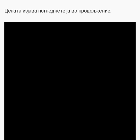
Целата изјава погледнете ја во продолжение: