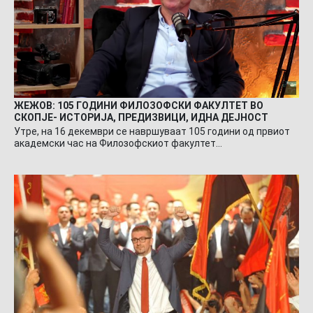
ЖЕЖОВ: 105 ГОДИНИ ФИЛОЗОФСКИ ФАКУЛТЕТ ВО
СКОПЈЕ- ИСТОРИЈА, ПРЕДИЗВИЦИ, ИДНА ДЕЈНОСТ
Утре, на 16 декември се навршуваат 105 години од првиот
академски час на Филозофскиот факултет…