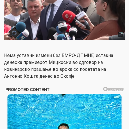
Нема уставни измени без ВМРО-ДПМНЕ, истакна
денеска премиерот Мицкоски во одговор на
новинарско прашање во врска со посетата на
Антонио Кошта денес во Скопје.