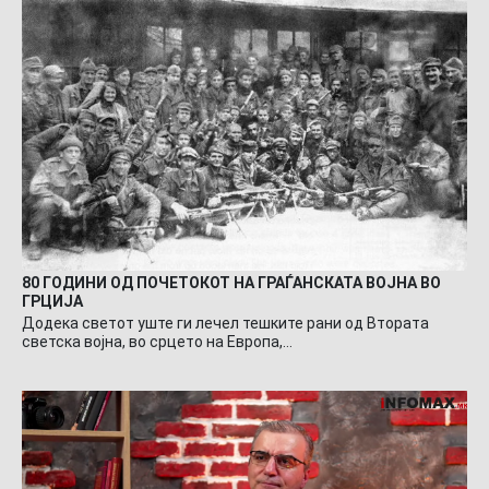
80 ГОДИНИ ОД ПОЧЕТОКОТ НА ГРАЃАНСКАТА ВОЈНА ВО
ГРЦИЈА
Додека светот уште ги лечел тешките рани од Втората
светска војна, во срцето на Европа,…