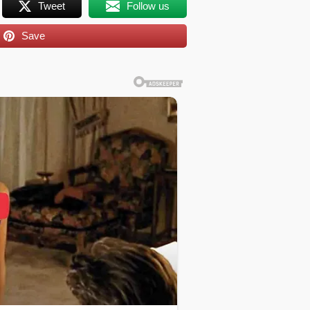
Tweet
Follow us
Save