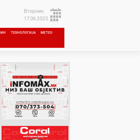
Вторник
17.06.2025
ЗИН
ТЕХНОЛОГИЈА
МЕТЕО