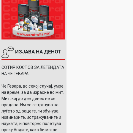
ИЗЈАВА НА ДЕНОТ
СОТИР КОСТОВ ЗА ЛЕГЕНДАТА
НА ЧЕ ГЕВАРА
Че Гевара, во секој случај, умре
на време, за да израсне во мит.
Мит, кој до ден денес не се
предава. Им се оттргнува на
луѓето од рацете, ги збунува
новинарите, истражувачите и
науката, и повторно полетува
преку Андите, како би могле