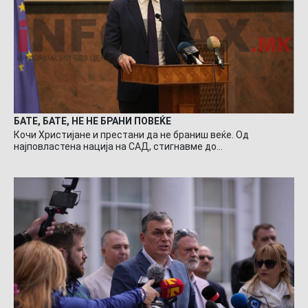
БАТЕ, БАТЕ, НЕ НЕ БРАНИ ПОВЕЌЕ
Кочи Христијане и престани да не браниш веќе. Од
најповластена нација на САД, стигнавме до…