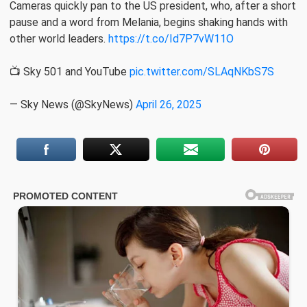
Cameras quickly pan to the US president, who, after a short
pause and a word from Melania, begins shaking hands with
other world leaders.
https://t.co/Id7P7vW11O
📺 Sky 501 and YouTube
pic.twitter.com/SLAqNKbS7S
— Sky News (@SkyNews)
April 26, 2025