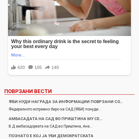
ПОВРЗАНИ ВЕСТИ
ФБИ НУДИ НАГРАДА ЗА ИНФОРМАЦИИ ПОВРЗАНИ СО…
Федералното истражно биро на САД (ФБИ) понуди…
АМБАСАДАТА НА САД ВО ПРИШТИНА МУ СЕ…
В.Д амбасадорката на САД во Приштина, Ана…
ПОЗНАТО Е КОЈ ЈА УБИ ДЕМОКРАТСКАТА