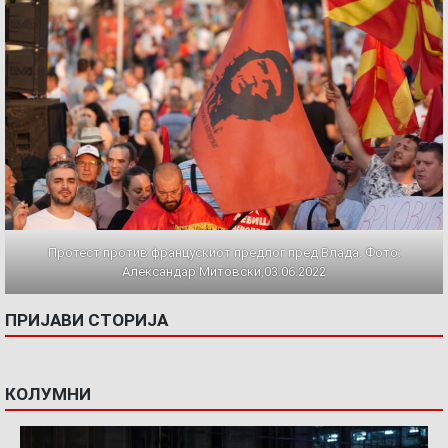
Протест против францускиот предлог пред Влада. Фото:
Александар Митовски,03.06.2022
ПРИЈАВИ СТОРИЈА
КОЛУМНИ