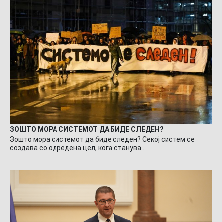
ЗОШТО МОРА СИСТЕМОТ ДА БИДЕ СЛЕДЕН?
Зошто мора системот да биде следен? Секој систем се
создава со одредена цел, кога станува…