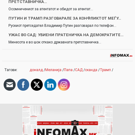
ПРЕТСТАВНИЧКА…
Осомничениот за атентатот и обидот за атентат…
ПУТИН И ТРАМП РАЗГОВАРАЛЕ ЗА КОНФЛИКТОТ МЕЃУ…
Рускиот претседател Владимир Путин разговарал по телефон…
УЖАС ВО САД: УБИЕНИ ПРАТЕНИЧКА НА ДЕМОКРАТИТЕ…
Минесота е во шок откако државната претставничка…
Тагови:
доналд
/
Меланија
/
Папа
/
САД
/
сканда
/
Трамп
/