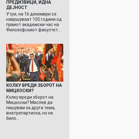
ПРЕДИЗВИЦИ, ИДНА
ДЕЈНОСТ
Утре, на 16 декември се
навршуваат 105 години од
првиот академски час на
Филозофскиот факултет…
КОЛКУ ВРЕДИ ЗБОРОТ НА
МИЦКОСКИ?
Колку вреди зборот на
Мицкоски? Мислев да
пишувам за друга тема,
внатрепартиска, но не
било…