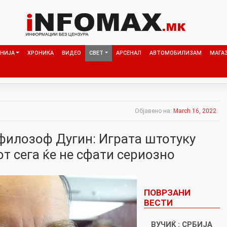
НИЈА
ХРОНИКА
ВИДЕО
СВЕТ
АРСЕНАЛ
АВТОМОБИЛИЗАМ
МАГА
Објавено на:
March 16, 2022
 филозоф Дугин: Играта штотуку
т сега ќе не сфати сериозно
ПОВРЗАНИ
ВЕСТИ
ВУЧИЌ : СРБИЈА