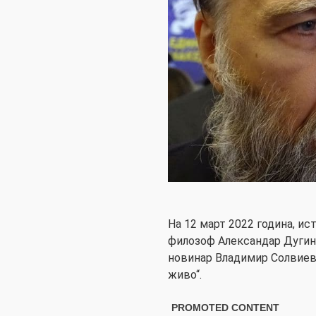
На 12 март 2022 година, и
филозоф Александар Дугин
новинар Владимир Солвиев 
живо“.