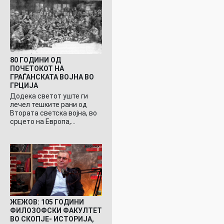
80 ГОДИНИ ОД
ПОЧЕТОКОТ НА
ГРАЃАНСКАТА ВОЈНА ВО
ГРЦИЈА
Додека светот уште ги
лечел тешките рани од
Втората светска војна, во
срцето на Европа,…
ЖЕЖОВ: 105 ГОДИНИ
ФИЛОЗОФСКИ ФАКУЛТЕТ
ВО СКОПЈЕ- ИСТОРИЈА,