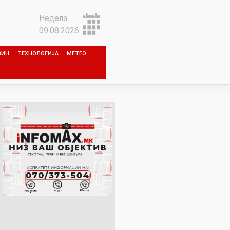
Недела
09.08.2026
ЗИН
ТЕХНОЛОГИЈА
МЕТЕО