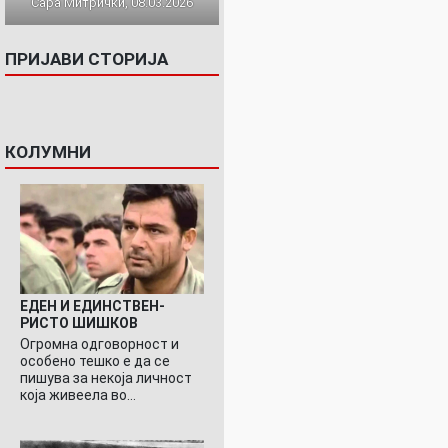
Сара Митрички, 08.03.2026
ПРИЈАВИ СТОРИЈА
КОЛУМНИ
ЕДЕН И ЕДИНСТВЕН-
РИСТО ШИШКОВ
Огромна одговорност и
особено тешко е да се
пишува за некоја личност
која живеела во…