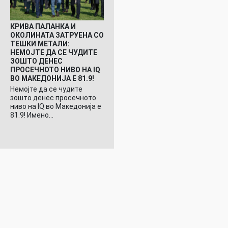
КРИВА ПАЛАНКА И
ОКОЛИНАТА ЗАТРУЕНА СО
ТЕШКИ МЕТАЛИ:
НЕМОЈТЕ ДА СЕ ЧУДИТЕ
ЗОШТО ДЕНЕС
ПРОСЕЧНОТО НИВО НА IQ
ВО МАКЕДОНИЈА Е 81.9!
Немојте да се чудите
зошто денес просечното
ниво на IQ во Македонија е
81.9! Имено…