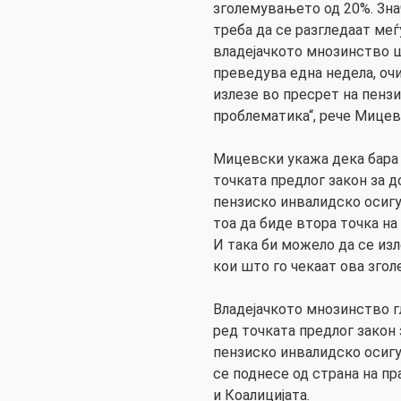
зголемувањето од 20%. Зна
треба да се разгледаат меѓ
владејачкото мнозинство ш
преведува една недела, оч
излезе во пресрет на пензи
проблематика“, рече Мицев
Мицевски укажа дека бара 
точката предлог закон за 
пензиско инвалидско осигу
тоа да биде втора точка н
И така би можело да се из
кои што го чекаат ова зго
Владејачкото мнозинство г
ред точката предлог закон
пензиско инвалидско осигу
се поднесе од страна на 
и Коалицијата.