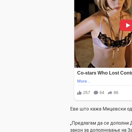
Еве што кажа Мицевски од
„Предлагам да се дополни 
закон за дополнување на З