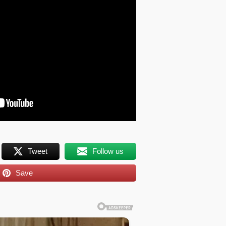
Tweet
Follow us
Save