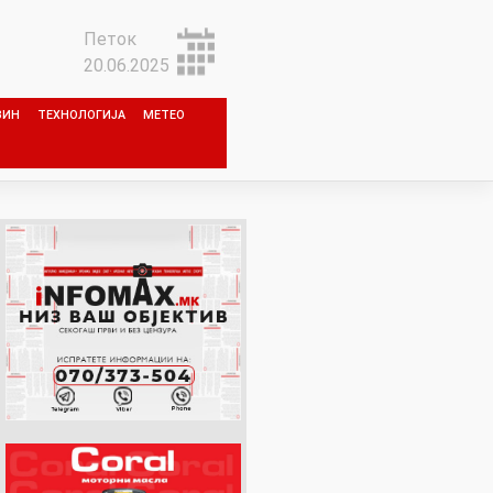
Петок
20.06.2025
ЗИН
ТЕХНОЛОГИЈА
МЕТЕО