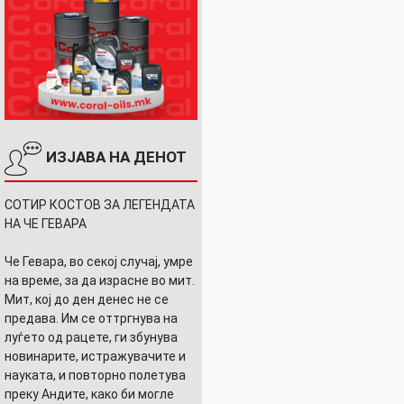
ИЗЈАВА НА ДЕНОТ
СОТИР КОСТОВ ЗА ЛЕГЕНДАТА
НА ЧЕ ГЕВАРА
Че Гевара, во секој случај, умре
на време, за да израсне во мит.
Мит, кој до ден денес не се
предава. Им се оттргнува на
луѓето од рацете, ги збунува
новинарите, истражувачите и
науката, и повторно полетува
преку Андите, како би могле
т