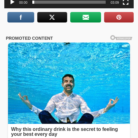
00:00
03:09