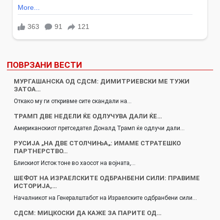
ПОВРЗАНИ ВЕСТИ
МУРГАШАНСКА ОД СДСМ: ДИМИТРИЕВСКИ МЕ ТУЖИ
ЗАТОА…
Откако му ги откривме сите скандали на…
ТРАМП ДВЕ НЕДЕЛИ ЌЕ ОДЛУЧУВА ДАЛИ ЌЕ…
Американскиот претседател Доналд Трамп ќе одлучи дали…
РУСИЈА „НА ДВЕ СТОЛЧИЊА„: ИМАМЕ СТРАТЕШКО
ПАРТНЕРСТВО…
Блискиот Исток тоне во хаосот на војната,…
ШЕФОТ НА ИЗРАЕЛСКИТЕ ОДБРАНБЕНИ СИЛИ: ПРАВИМЕ
ИСТОРИЈА,…
Началникот на Генералштабот на Израелските одбранбени сили…
СДСМ: МИЦКОСКИ ДА КАЖЕ ЗА ПАРИТЕ ОД…