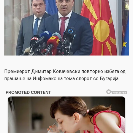
Премиерот Димитар Ковачевски повторно избега од
прашање на Инфомакс на тема спорот со Бугарија.