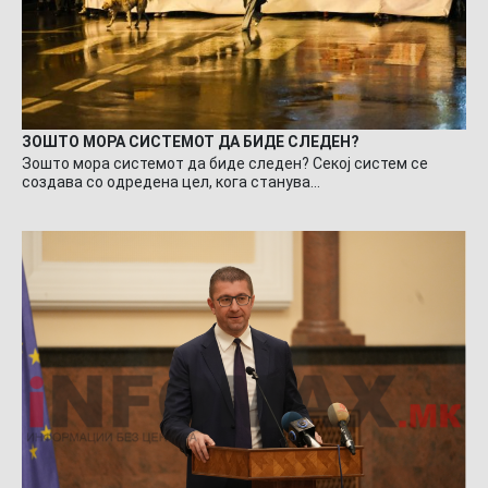
ЗОШТО МОРА СИСТЕМОТ ДА БИДЕ СЛЕДЕН?
Зошто мора системот да биде следен? Секој систем се
создава со одредена цел, кога станува…