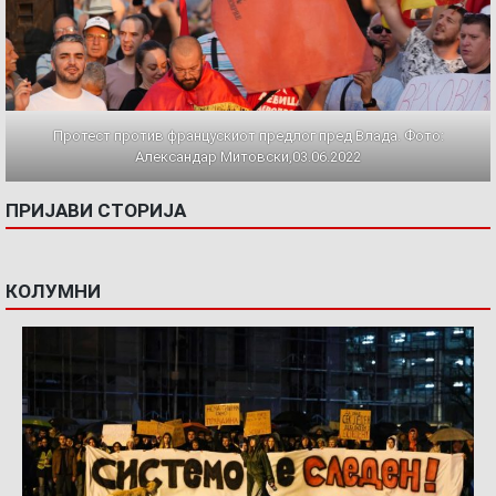
Протест против францускиот предлог пред Влада. Фото:
Александар Митовски,03.06.2022
ПРИЈАВИ СТОРИЈА
КОЛУМНИ