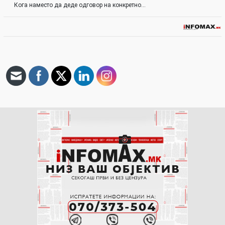
Кога наместо да деде одговор на конкретно…