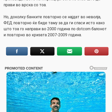
прави во врска со тоа.
Но, доколку банките повторно се најдат во неволја,
ФЕД повторно ќе биде таму за да ги спаси исто како
што тоа го направи во 2000 година по dotcom балонот
и повторно во кризата 2007-2009 година.