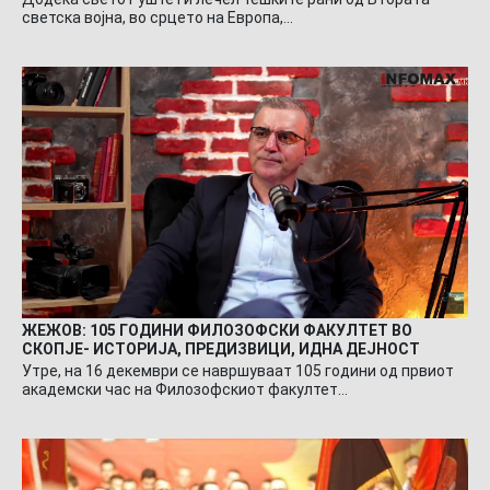
светска војна, во срцето на Европа,…
ЖЕЖОВ: 105 ГОДИНИ ФИЛОЗОФСКИ ФАКУЛТЕТ ВО
СКОПЈЕ- ИСТОРИЈА, ПРЕДИЗВИЦИ, ИДНА ДЕЈНОСТ
Утре, на 16 декември се навршуваат 105 години од првиот
академски час на Филозофскиот факултет…