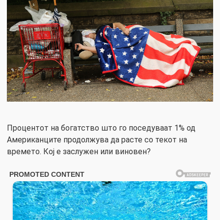
Процентот на богатство што го поседуваат 1% од
Американците продолжува да расте со текот на
времето. Кој е заслужен или виновен?