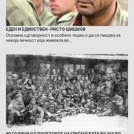
ЕДЕН И ЕДИНСТВЕН- РИСТО ШИШКОВ
Огромна одговорност и особено тешко е да се пишува за
некоја личност која живеела во…
80 ГОДИНИ ОД ПОЧЕТОКОТ НА ГРАЃАНСКАТА ВОЈНА ВО