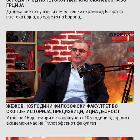
ГРЦИЈА
Додека светот уште ги лечел тешките рани од Втората
светска војна, во срцето на Европа,…
ЖЕЖОВ: 105 ГОДИНИ ФИЛОЗОФСКИ ФАКУЛТЕТ ВО
СКОПЈЕ- ИСТОРИЈА, ПРЕДИЗВИЦИ, ИДНА ДЕЈНОСТ
Утре, на 16 декември се навршуваат 105 години од првиот
академски час на Филозофскиот факултет…