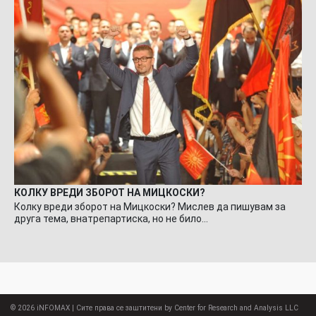
КОЛКУ ВРЕДИ ЗБОРОТ НА МИЦКОСКИ?
Колку вреди зборот на Мицкоски? Мислев да пишувам за
друга тема, внатрепартиска, но не било…
© 2026
iNFOMAX
| Сите права се заштитени by Center for Research and Analysis LLC