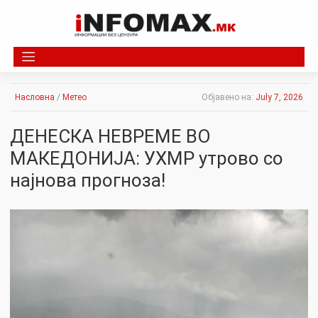
Skip
to
content
Насловна
/
Метео
Објавено на:
July 7, 2026
ДЕНЕСКА НЕВРЕМЕ ВО
МАКЕДОНИЈА: УХМР утрово со
најнова прогноза!