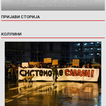
Протест против францускиот предлог пред Влада. Фото:
Александар Митовски,03.06.2022
ПРИЈАВИ СТОРИЈА
КОЛУМНИ