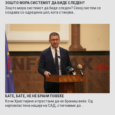
ЗОШТО МОРА СИСТЕМОТ ДА БИДЕ СЛЕДЕН?
Зошто мора системот да биде следен? Секој систем се
создава со одредена цел, кога станува…
БАТЕ, БАТЕ, НЕ НЕ БРАНИ ПОВЕЌЕ
Кочи Христијане и престани да не браниш веќе. Од
најповластена нација на САД, стигнавме до…