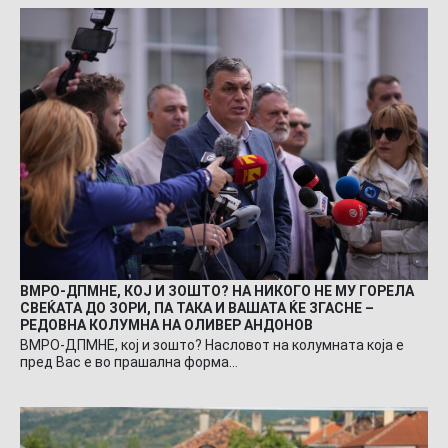
ВМРО-ДПМНЕ, КОЈ И ЗОШТО? НА НИКОГО НЕ МУ ГОРЕЛА
СВЕЌАТА ДО ЗОРИ, ПА ТАКА И ВАШАТА ЌЕ ЗГАСНЕ –
РЕДОВНА КОЛУМНА НА ОЛИВЕР АНДОНОВ
ВМРО-ДПМНЕ, кој и зошто? Насловот на колумната која е
пред Вас е во прашална форма…