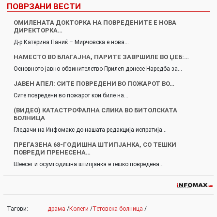
ПОВРЗАНИ ВЕСТИ
ОМИЛЕНАТА ДОКТОРКА НА ПОВРЕДЕНИТЕ Е НОВА
ДИРЕКТОРКА…
Д-р Катерина Паниќ – Мирчовска е нова…
НАМЕСТО ВО БЛАГАЈНА, ПАРИТЕ ЗАВРШИЛЕ ВО ЏЕБ:…
Основното јавно обвинителство Прилеп донесе Наредба за…
ЈАВЕН АПЕЛ: СИТЕ ПОВРЕДЕНИ ВО ПОЖАРОТ ВО…
Сите повредени во пожарот кои биле на…
(ВИДЕО) КАТАСТРОФАЛНА СЛИКА ВО БИТОЛСКАТА
БОЛНИЦА
Гледачи на Инфомакс до нашата редакција испратија…
ПРЕГАЗЕНА 68-ГОДИШНА ШТИПЈАНКА, СО ТЕШКИ
ПОВРЕДИ ПРЕНЕСЕНА…
Шеесет и осумгодишна штипјанка е тешко повредена…
Тагови:
драма
/
Колеги
/
Тетовска болница
/