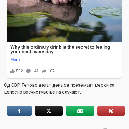
Од СВР Тетово велат дека се преземаат мерки за
целосно расчистување на случајот.