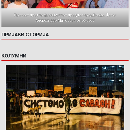
Протест против францускиот предлог пред Влада. Фото:
Александар Митовски,03.06.2022
ПРИЈАВИ СТОРИЈА
КОЛУМНИ