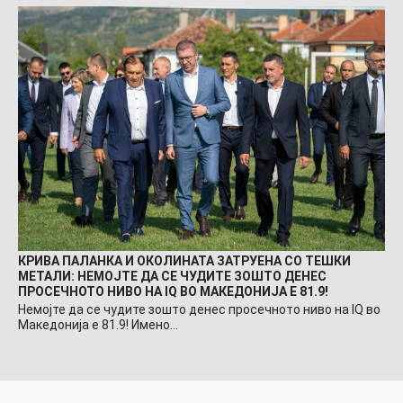
КРИВА ПАЛАНКА И ОКОЛИНАТА ЗАТРУЕНА СО ТЕШКИ
МЕТАЛИ: НЕМОЈТЕ ДА СЕ ЧУДИТЕ ЗОШТО ДЕНЕС
ПРОСЕЧНОТО НИВО НА IQ ВО МАКЕДОНИЈА Е 81.9!
Немојте да се чудите зошто денес просечното ниво на IQ во
Македонија е 81.9! Имено…