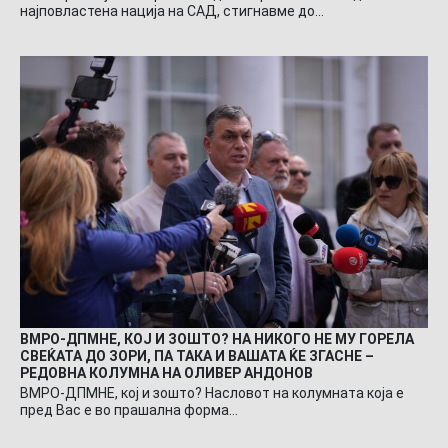
најповластена нација на САД, стигнавме до…
ВМРО-ДПМНЕ, КОЈ И ЗОШТО? НА НИКОГО НЕ МУ ГОРЕЛА
СВЕЌАТА ДО ЗОРИ, ПА ТАКА И ВАШАТА ЌЕ ЗГАСНЕ –
РЕДОВНА КОЛУМНА НА ОЛИВЕР АНДОНОВ
ВМРО-ДПМНЕ, кој и зошто? Насловот на колумната која е
пред Вас е во прашална форма…