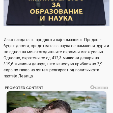
Иако владата го предложи најгломазниот Предлог-
буџет досега, средствата за наука се намалени, дури и
во однос на минатогодишните скромни вложувања.
Односно, скратени се од 412,3 милиони денари на
319,6 милиони денари, што изнесува приближно 2,9
евра по глава на жител, реагираат од политичката
партија Левица.