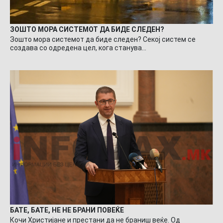
ЗОШТО МОРА СИСТЕМОТ ДА БИДЕ СЛЕДЕН?
Зошто мора системот да биде следен? Секој систем се
создава со одредена цел, кога станува…
БАТЕ, БАТЕ, НЕ НЕ БРАНИ ПОВЕЌЕ
Кочи Христијане и престани да не браниш веќе. Од