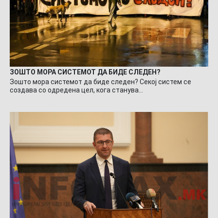
ЗОШТО МОРА СИСТЕМОТ ДА БИДЕ СЛЕДЕН?
Зошто мора системот да биде следен? Секој систем се
создава со одредена цел, кога станува…