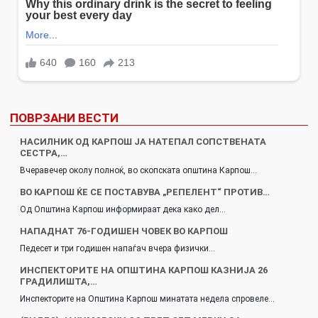
ПОВРЗАНИ ВЕСТИ
НАСИЛНИК ОД КАРПОШ ЈА НАТЕПАЛ СОПСТВЕНАТА
СЕСТРА,…
Вчеравечер околу полноќ, во скопската општина Карпош…
ВО КАРПОШ ЌЕ СЕ ПОСТАВУВА „РЕПЕЛЕНТ“ ПРОТИВ…
Од Општина Карпош информираат дека како дел…
НАПАДНАТ 76-ГОДИШЕН ЧОВЕК ВО КАРПОШ
Педесет и три годишен напаѓач вчера физички…
ИНСПЕКТОРИТЕ НА ОПШТИНА КАРПОШ КАЗНИЈА 26
ГРАДИЛИШТА,…
Инспекторите на Општина Карпош минатата недела спровеле…