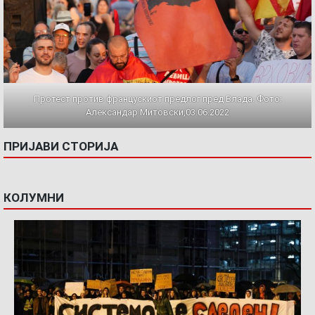
Протест против францускиот предлог пред Влада. Фото:
Александар Митовски,03.06.2022
ПРИЈАВИ СТОРИЈА
КОЛУМНИ