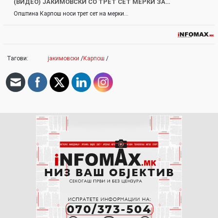
(ВИДЕО) ЈАКИМОВСКИ СО ТРЕТ СЕТ МЕРКИ ЗА…
Општина Карпош носи трет сет на мерки…
Тагови:
јакимовски
/
Карпош
/