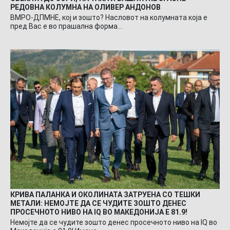
РЕДОВНА КОЛУМНА НА ОЛИВЕР АНДОНОВ
ВМРО-ДПМНЕ, кој и зошто? Насловот на колумната која е
пред Вас е во прашална форма…
КРИВА ПАЛАНКА И ОКОЛИНАТА ЗАТРУЕНА СО ТЕШКИ
МЕТАЛИ: НЕМОЈТЕ ДА СЕ ЧУДИТЕ ЗОШТО ДЕНЕС
ПРОСЕЧНОТО НИВО НА IQ ВО МАКЕДОНИЈА Е 81.9!
Немојте да се чудите зошто денес просечното ниво на IQ во