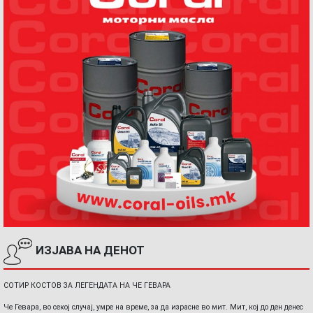
ИЗЈАВА НА ДЕНОТ
СОТИР КОСТОВ ЗА ЛЕГЕНДАТА НА ЧЕ ГЕВАРА
Че Гевара, во секој случај, умре на време, за да израсне во мит. Мит, кој до ден денес