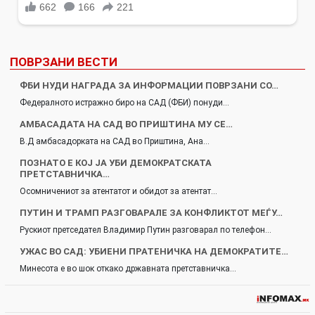
ПОВРЗАНИ ВЕСТИ
ФБИ НУДИ НАГРАДА ЗА ИНФОРМАЦИИ ПОВРЗАНИ СО…
Федералното истражно биро на САД (ФБИ) понуди…
АМБАСАДАТА НА САД ВО ПРИШТИНА МУ СЕ…
В.Д амбасадорката на САД во Приштина, Ана…
ПОЗНАТО Е КОЈ ЈА УБИ ДЕМОКРАТСКАТА
ПРЕТСТАВНИЧКА…
Осомничениот за атентатот и обидот за атентат…
ПУТИН И ТРАМП РАЗГОВАРАЛЕ ЗА КОНФЛИКТОТ МЕЃУ…
Рускиот претседател Владимир Путин разговарал по телефон…
УЖАС ВО САД: УБИЕНИ ПРАТЕНИЧКА НА ДЕМОКРАТИТЕ…
Минесота е во шок откако државната претставничка…