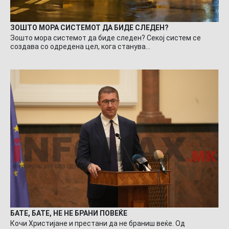
ЗОШТО МОРА СИСТЕМОТ ДА БИДЕ СЛЕДЕН?
Зошто мора системот да биде следен? Секој систем се
создава со одредена цел, кога станува…
БАТЕ, БАТЕ, НЕ НЕ БРАНИ ПОВЕЌЕ
Кочи Христијане и престани да не браниш веќе. Од