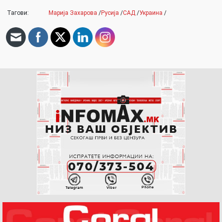
Тагови:
Марија Захарова
/
Русија
/
САД
/
Украина
/