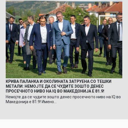
КРИВА ПАЛАНКА И ОКОЛИНАТА ЗАТРУЕНА СО ТЕШКИ
МЕТАЛИ: НЕМОЈТЕ ДА СЕ ЧУДИТЕ ЗОШТО ДЕНЕС
ПРОСЕЧНОТО НИВО НА IQ ВО МАКЕДОНИЈА Е 81.9!
Немојте да се чудите зошто денес просечното ниво на IQ во
Македонија е 81.9! Имено…