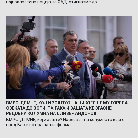
најповластена нација на САД, стигнавме до…
ВМРО-ДПМНЕ, КОЈ И ЗОШТО? НА НИКОГО НЕ МУ ГОРЕЛА
СВЕЌАТА ДО ЗОРИ, ПА ТАКА И ВАШАТА ЌЕ ЗГАСНЕ –
РЕДОВНА КОЛУМНА НА ОЛИВЕР АНДОНОВ
ВМРО-ДПМНЕ, кој и зошто? Насловот на колумната која е
пред Вас е во прашална форма…