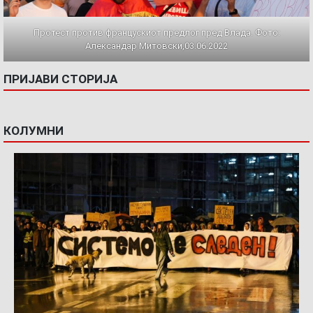
Протест против францускиот предлог пред Влада. Фото:
Александар Митовски,03.06.2022
ПРИЈАВИ СТОРИЈА
КОЛУМНИ