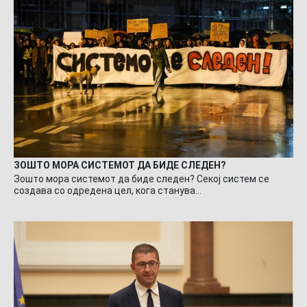
ЗОШТО МОРА СИСТЕМОТ ДА БИДЕ СЛЕДЕН?
Зошто мора системот да биде следен? Секој систем се
создава со одредена цел, кога станува…