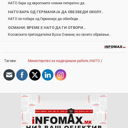
НАТО бара од европските членки петкратно да…
НАТО БАРА ОД ГЕРМАНИЈА ДА ОБЕЗБЕДИ ОКОЛУ…
НАТО ќе побара од Германија да обезбеди…
ОСМАНИ: ВРЕМЕ Е НАТО ДА ГИ ОТВОРИ…
Косовската претседателка Вјоса Османи, во своето обраќање…
Тагови:
Министерство за надворешни работи
/
НАТО
/