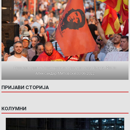
Протест против францускиот предлог пред Влада. Фото:
Александар Митовски,03.06.2022
ПРИЈАВИ СТОРИЈА
КОЛУМНИ