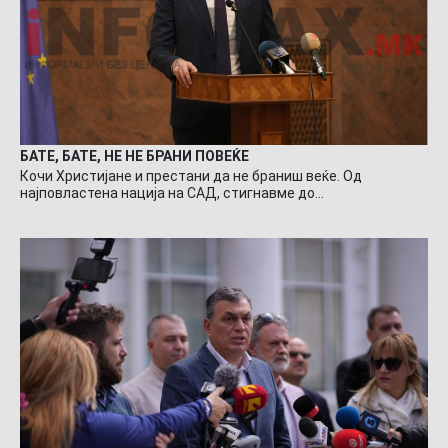
БАТЕ, БАТЕ, НЕ НЕ БРАНИ ПОВЕЌЕ
Кочи Христијане и престани да не браниш веќе. Од
најповластена нација на САД, стигнавме до…