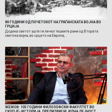
80 ГОДИНИ ОД ПОЧЕТОКОТ НА ГРАЃАНСКАТА ВОЈНА ВО
ГРЦИЈА
Додека светот уште ги лечел тешките рани од Втората
светска војна, во срцето на Европа,…
ЖЕЖОВ: 105 ГОДИНИ ФИЛОЗОФСКИ ФАКУЛТЕТ ВО
СКОПЈЕ- ИСТОРИЈА, ПРЕДИЗВИЦИ, ИДНА ДЕЈНОСТ