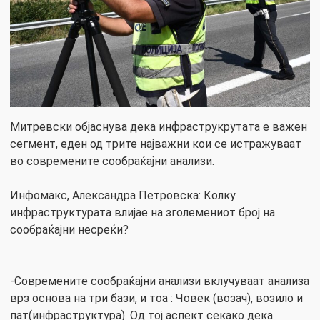
Митревски објаснува дека инфраструкрутата е важен
сегмент, еден од трите најважни кои се истражуваат
во современите сообраќајни анализи.
Инфомакс, Александра Петровска: Колку
инфраструктурата влијае на зголемениот број на
сообраќајни несреќи?
-Современите сообраќајни анализи вклучуваат анализа
врз основа на три бази, и тоа : Човек (возач), возило и
пат(инфраструктура). Од тој аспект секако дека