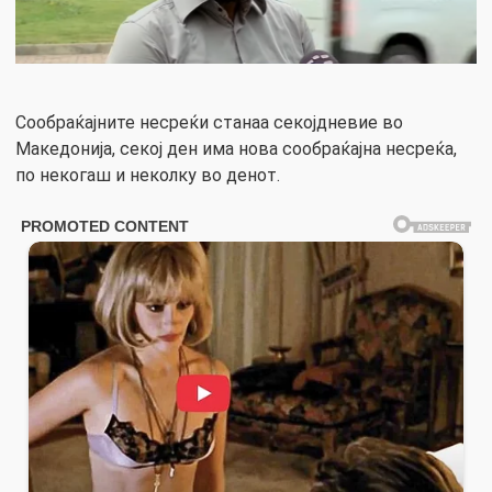
Сообраќајните несреќи станаа секојдневие во
Македонија, секој ден има нова сообраќајна несреќа,
по некогаш и неколку во денот.