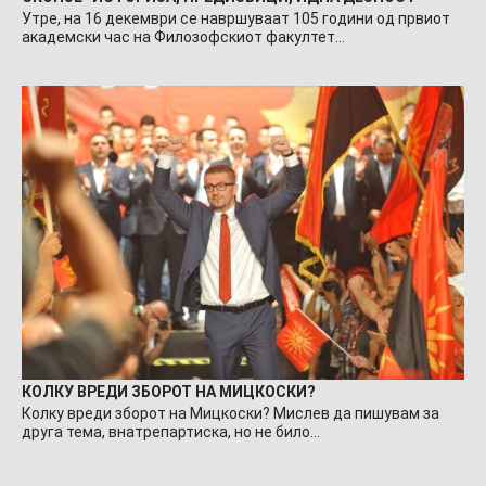
Утре, на 16 декември се навршуваат 105 години од првиот
академски час на Филозофскиот факултет…
КОЛКУ ВРЕДИ ЗБОРОТ НА МИЦКОСКИ?
Колку вреди зборот на Мицкоски? Мислев да пишувам за
друга тема, внатрепартиска, но не било…