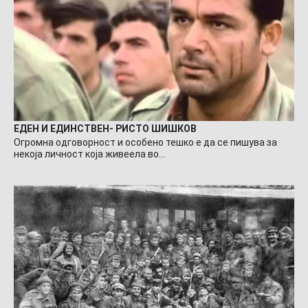
ЕДЕН И ЕДИНСТВЕН- РИСТО ШИШКОВ
Огромна одговорност и особено тешко е да се пишува за
некоја личност која живеела во…