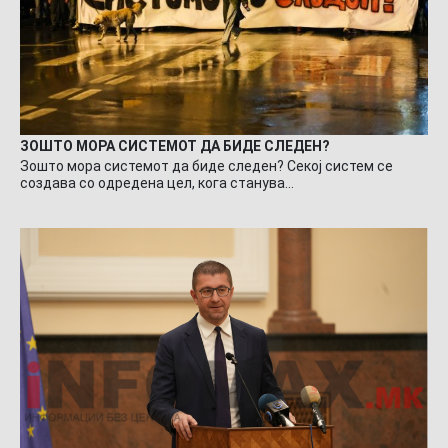
ЗОШТО МОРА СИСТЕМОТ ДА БИДЕ СЛЕДЕН?
Зошто мора системот да биде следен? Секој систем се
создава со одредена цел, кога станува…