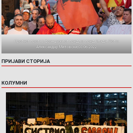
Протест против францускиот предлог пред Влада. Фото:
Александар Митовски,03.06.2022
ПРИЈАВИ СТОРИЈА
КОЛУМНИ