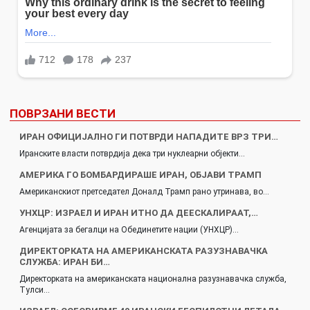
ПОВРЗАНИ ВЕСТИ
ИРАН ОФИЦИЈАЛНО ГИ ПОТВРДИ НАПАДИТЕ ВРЗ ТРИ…
Иранските власти потврдија дека три нуклеарни објекти…
АМЕРИКА ГО БОМБАРДИРАШЕ ИРАН, ОБЈАВИ ТРАМП
Американскиот претседател Доналд Трамп рано утринава, во…
УНХЦР: ИЗРАЕЛ И ИРАН ИТНО ДА ДЕЕСКАЛИРААТ,…
Агенцијата за бегалци на Обединетите нации (УНХЦР)…
ДИРЕКТОРКАТА НА АМЕРИКАНСКАТА РАЗУЗНАВАЧКА
СЛУЖБА: ИРАН БИ…
Директорката на американската национална разузнавачка служба,
Тулси…