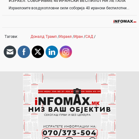
ИЗРАЕЛ: СОБОРИВМЕ 40 ИРАНСКИ БЕСПИЛОТНИ ЛЕТАЛА
Израелските воздухопловни сили соборија 40 ирански беспилотни…
Тагови:
Доналд Трамп
/
Израел
/
Иран
/
САД
/