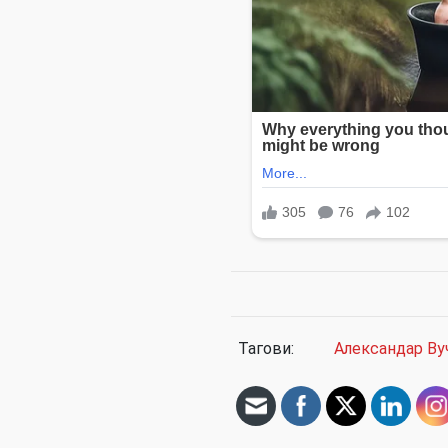
Тагови:
Александар Ву