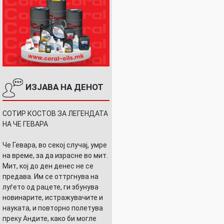
ИЗЈАВА НА ДЕНОТ
СОТИР КОСТОВ ЗА ЛЕГЕНДАТА
НА ЧЕ ГЕВАРА
Че Гевара, во секој случај, умре
на време, за да израсне во мит.
Мит, кој до ден денес не се
предава. Им се оттргнува на
луѓето од рацете, ги збунува
новинарите, истражувачите и
науката, и повторно полетува
преку Андите, како би могле