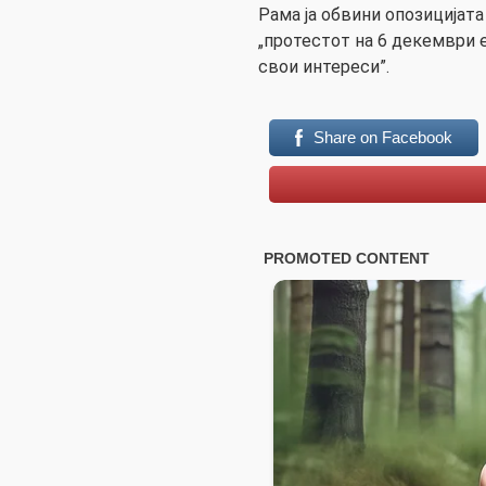
Рама ја обвини опозицијата
„протестот на 6 декември 
свои интереси”.
Share on Facebook