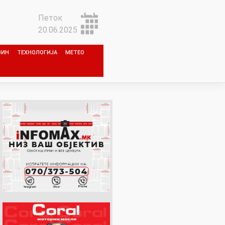
Петок
20.06.2025
ЗИН
ТЕХНОЛОГИЈА
МЕТЕО