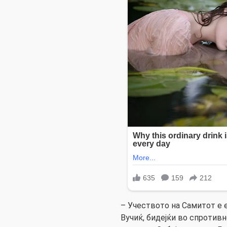
– Учеството на Самитот е 
Вучиќ, бидејќи во спротивн