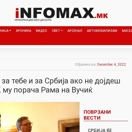
НИЈА
ХРОНИКА
ВИДЕО
СВЕТ
АРСЕНАЛ
АВТОМОБИЛИЗАМ
МАГА
Објавено на:
December 4, 2022
за тебе и за Србија ако не дојдеш
, му порача Рама на Вучиќ
ПОВРЗАНИ
ВЕСТИ
СРБИЈА ЌЕ