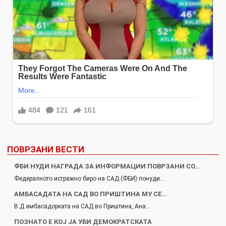
ПОВРЗАНИ ВЕСТИ
ФБИ НУДИ НАГРАДА ЗА ИНФОРМАЦИИ ПОВРЗАНИ СО…
Федералното истражно биро на САД (ФБИ) понуди…
АМБАСАДАТА НА САД ВО ПРИШТИНА МУ СЕ…
В.Д амбасадорката на САД во Приштина, Ана…
ПОЗНАТО Е КОЈ ЈА УБИ ДЕМОКРАТСКАТА