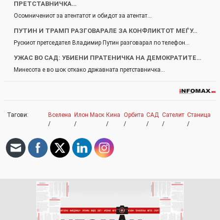
ПРЕТСТАВНИЧКА…
Осомничениот за атентатот и обидот за атентат…
ПУТИН И ТРАМП РАЗГОВАРАЛЕ ЗА КОНФЛИКТОТ МЕЃУ…
Рускиот претседател Владимир Путин разговарал по телефон…
УЖАС ВО САД: УБИЕНИ ПРАТЕНИЧКА НА ДЕМОКРАТИТЕ…
Минесота е во шок откако државната претставничка…
Тагови:
Вселена
Илон Маск
Кина
Орбита
САД
Сателит
Станица
/
/
/
/
/
/
/