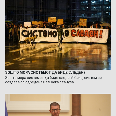
ЗОШТО МОРА СИСТЕМОТ ДА БИДЕ СЛЕДЕН?
Зошто мора системот да биде следен? Секој систем се
создава со одредена цел, кога станува…