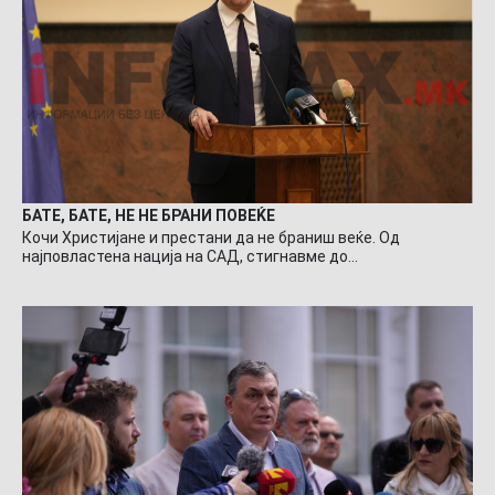
БАТЕ, БАТЕ, НЕ НЕ БРАНИ ПОВЕЌЕ
Кочи Христијане и престани да не браниш веќе. Од
најповластена нација на САД, стигнавме до…