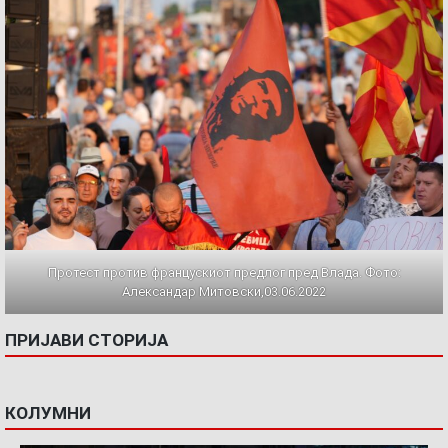
Протест против францускиот предлог пред Влада. Фото:
Александар Митовски,03.06.2022
ПРИЈАВИ СТОРИЈА
КОЛУМНИ