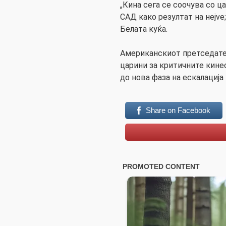
„Кина сега се соочува со ц
САД како резултат на нејv
Белата куќа.
Американскиот претседател
царини за критичните кине
до нова фаза на ескалација
Share on Facebook