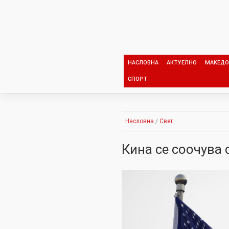
Skip
to
content
НАСЛОВНА
АКТУЕЛНО
МАКЕДО
СПОРТ
Насловна
/
Свет
Кина се соочува