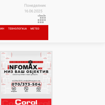
Понеделник
16.06.2025
ЗИН
ТЕХНОЛОГИЈА
МЕТЕО