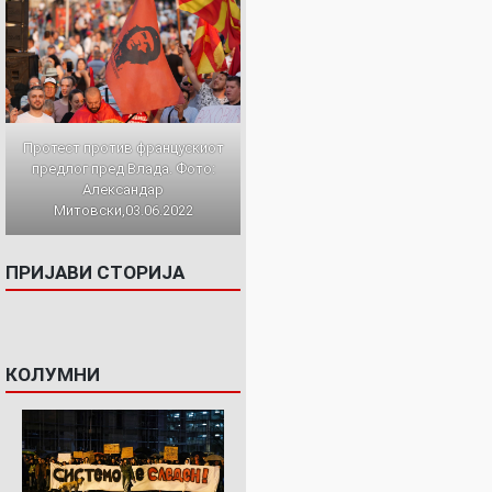
Протест против францускиот
предлог пред Влада. Фото:
Александар
Митовски,03.06.2022
ПРИЈАВИ СТОРИЈА
КОЛУМНИ