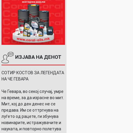
ИЗЈАВА НА ДЕНОТ
СОТИР КОСТОВ ЗА ЛЕГЕНДАТА
НА ЧЕ ГЕВАРА
Че Гевара, во секој случај, умре
на време, за да израсне во мит.
Мит, кој до ден денес не се
предава. Им се оттргнува на
луѓето од рацете, ги збунува
новинарите, истражувачите и
науката, и повторно полетува