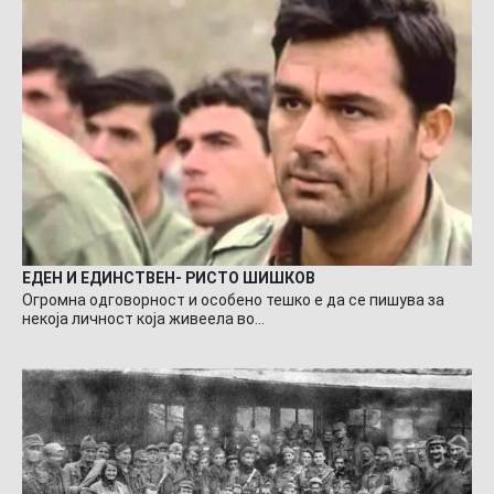
ЕДЕН И ЕДИНСТВЕН- РИСТО ШИШКОВ
Огромна одговорност и особено тешко е да се пишува за
некоја личност која живеела во…