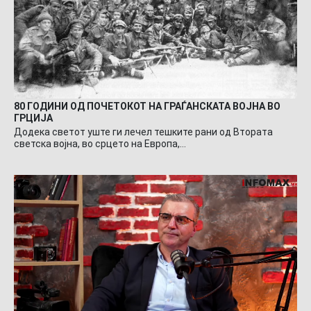
80 ГОДИНИ ОД ПОЧЕТОКОТ НА ГРАЃАНСКАТА ВОЈНА ВО
ГРЦИЈА
Додека светот уште ги лечел тешките рани од Втората
светска војна, во срцето на Европа,…