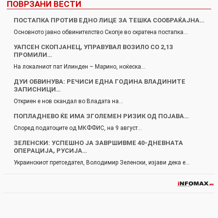
ПОВРЗАНИ ВЕСТИ
ПОСТАПКА ПРОТИВ ЕДНО ЛИЦЕ ЗА ТЕШКА СООБРАЌАЈНА…
Основното јавно обвинителство Скопје во скратена постапка…
УАПСЕН СКОПЈАНЕЦ, УПРАВУВАЛ ВОЗИЛО СО 2,13
ПРОМИЛИ…
На локалниот пат Илинден – Марино, ноќеска…
ДУИ ОБВИНУВА: РЕЧИСИ ЕДНА ГОДИНА ВЛАДИНИТЕ
ЗАПИСНИЦИ…
Откриен е нов скандал во Владата на…
ПОПЛАДНЕВО ЌЕ ИМА ЗГОЛЕМЕН РИЗИК ОД ПОЈАВА…
Според податоците од МКФФИС, на 9 август…
ЗЕЛЕНСКИ: УСПЕШНО ЈА ЗАВРШИВМЕ 40-ДНЕВНАТА
ОПЕРАЦИЈА, РУСИЈА…
Украинскиот претседател, Володимир Зеленски, изјави дека е…