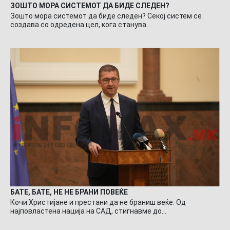
ЗОШТО МОРА СИСТЕМОТ ДА БИДЕ СЛЕДЕН?
Зошто мора системот да биде следен? Секој систем се
создава со одредена цел, кога станува…
БАТЕ, БАТЕ, НЕ НЕ БРАНИ ПОВЕЌЕ
Кочи Христијане и престани да не браниш веќе. Од
најповластена нација на САД, стигнавме до…