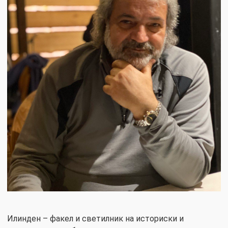
Илинден – факел и светилник на историски и