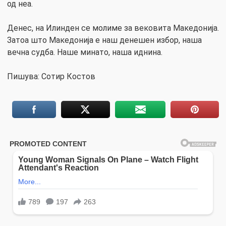
од неа.
Денес, на Илинден се молиме за вековита Македонија.
Затоа што Македонија е наш денешен избор, наша
вечна судба. Наше минато, наша иднина.
Пишува: Сотир Костов