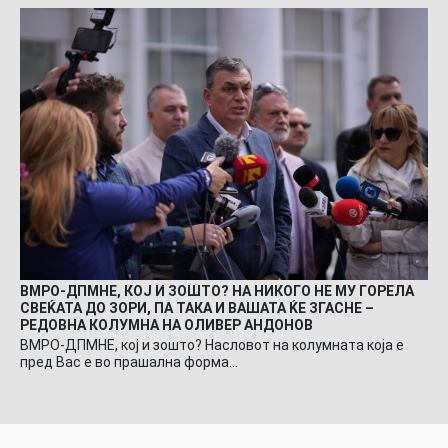
ВМРО-ДПМНЕ, КОЈ И ЗОШТО? НА НИКОГО НЕ МУ ГОРЕЛА
СВЕЌАТА ДО ЗОРИ, ПА ТАКА И ВАШАТА ЌЕ ЗГАСНЕ –
РЕДОВНА КОЛУМНА НА ОЛИВЕР АНДОНОВ
ВМРО-ДПМНЕ, кој и зошто? Насловот на колумната која е
пред Вас е во прашална форма…