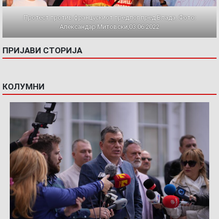
Протест против францускиот предлог пред Влада. Фото:
Александар Митовски,03.06.2022
ПРИЈАВИ СТОРИЈА
КОЛУМНИ