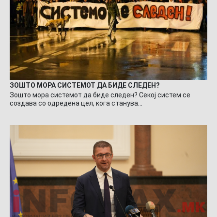
ЗОШТО МОРА СИСТЕМОТ ДА БИДЕ СЛЕДЕН?
Зошто мора системот да биде следен? Секој систем се
создава со одредена цел, кога станува…