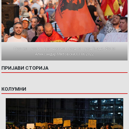
Протест против францускиот предлог пред Влада. Фото:
Александар Митовски,03.06.2022
ПРИЈАВИ СТОРИЈА
КОЛУМНИ