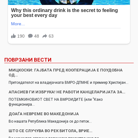
ПОВРЗАНИ ВЕСТИ
МИЦКОСКИ: ГАЈБАТА ПРЕД КООПЕРАЦИЈА Е ПОУДОБНА
ОД…
Претседателот на владејачката ВМРО-ДПМНЕ и премиер Христијан…
АПАСИЕВ ГИ ИЗБРУКА! НЕ РАБОТИ КАНЦЕЛАРИЈАТА ЗА…
ПОТЕМКИНОВИОТ СВЕТ НА ВМРОИДИТЕ (или "Како
функционира…
ДОАЃА НЕВРЕМЕ ВО МАКЕДОНИЈА
Во нашата Република Македонија се до петок…
ШТО СЕ СЛУЧУВА ВО РЕК БИТОЛА, ВРИЕ…