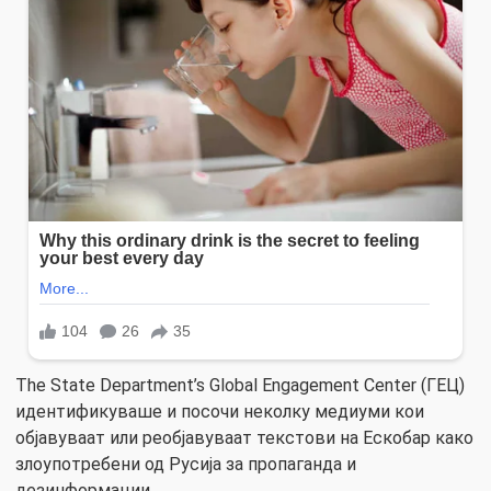
The State Department’s Global Engagement Center (ГЕЦ)
идентификуваше и посочи неколку медиуми кои
објавуваат или реобјавуваат текстови на Ескобар како
злоупотребени од Русија за пропаганда и
дезинформации.