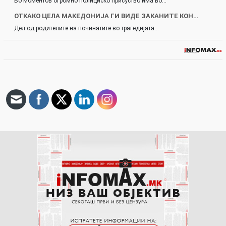
Во моментов огромно полициско присуство има во…
ОТКАКО ЦЕЛА МАКЕДОНИЈА ГИ ВИДЕ ЗАКАНИТЕ КОН…
Дел од родителите на починатите во трагедијата…