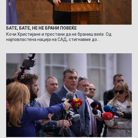
БАТЕ, БАТЕ, НЕ НЕ БРАНИ ПОВЕЌЕ
Кочи Христијане и престани да не браниш веќе. Од
најповластена нација на САД, стигнавме до…