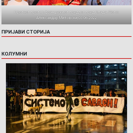
Протест против францускиот предлог пред Влада. Фото:
Александар Митовски,03.06.2022
ПРИЈАВИ СТОРИЈА
КОЛУМНИ