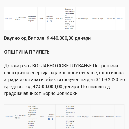
Вкупно од Битола: 9.440.000,00 денари
ОПШТИНА ПРИЛЕП:
Договор за J3O- ЈАВНО ОСВЕТЛУВАЊЕ Потрошена
електрична енергија за јавно осветлување, општинска
зграда и останати објекти склучен на ден 31.08.2023 во
вредност од
42.500.000,00
денари. Потпишан од
градоначалникот Борче Јовчески.