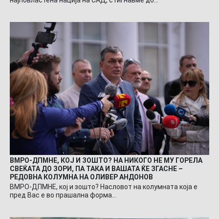
ВМРО-ДПМНЕ, КОЈ И ЗОШТО? НА НИКОГО НЕ МУ ГОРЕЛА
СВЕЌАТА ДО ЗОРИ, ПА ТАКА И ВАШАТА ЌЕ ЗГАСНЕ –
РЕДОВНА КОЛУМНА НА ОЛИВЕР АНДОНОВ
ВМРО-ДПМНЕ, кој и зошто? Насловот на колумната која е
пред Вас е во прашална форма…