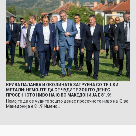
КРИВА ПАЛАНКА И ОКОЛИНАТА ЗАТРУЕНА СО ТЕШКИ
МЕТАЛИ: НЕМОЈТЕ ДА СЕ ЧУДИТЕ ЗОШТО ДЕНЕС
ПРОСЕЧНОТО НИВО НА IQ ВО МАКЕДОНИЈА Е 81.9!
Немојте да се чудите зошто денес просечното ниво на IQ во
Македонија е 81.9! Имено…