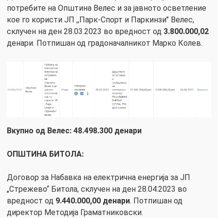
потребите на Општина Велес и за јавното осветление
кое го користи ЈП ,,Парк-Спорт и Паркинзи’’ Велес,
склучен на ден 28.03.2023 во вредност од
3.800.000,02
денари. Потпишан од градоначалникот Марко Колев.
Вкупно од Велес: 48.498.300 денари
ОПШТИНА БИТОЛА:
Договор за Набавка на електрична енергија за ЈП
„Стрежево“ Битола, склучен на ден 28.04.2023 во
вредност од
9.440.000,00 денари
. Потпишан од
директор Методија Граматниковски.