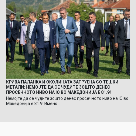
КРИВА ПАЛАНКА И ОКОЛИНАТА ЗАТРУЕНА СО ТЕШКИ
МЕТАЛИ: НЕМОЈТЕ ДА СЕ ЧУДИТЕ ЗОШТО ДЕНЕС
ПРОСЕЧНОТО НИВО НА IQ ВО МАКЕДОНИЈА Е 81.9!
Немојте да се чудите зошто денес просечното ниво на IQ во
Македонија е 81.9! Имено…