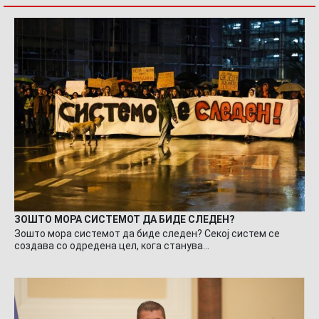
ЗОШТО МОРА СИСТЕМОТ ДА БИДЕ СЛЕДЕН?
Зошто мора системот да биде следен? Секој систем се
создава со одредена цел, кога станува…