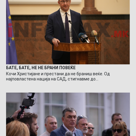
БАТЕ, БАТЕ, НЕ НЕ БРАНИ ПОВЕЌЕ
Кочи Христијане и престани да не браниш веќе. Од
најповластена нација на САД, стигнавме до…