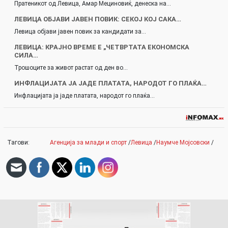
Пратеникот од Левица, Амар Мециновиќ, денеска на…
ЛЕВИЦА ОБЈАВИ ЈАВЕН ПОВИК: СЕКОЈ КОЈ САКА…
Левица објави јавен повик за кандидати за…
ЛЕВИЦА: КРАЈНО ВРЕМЕ Е „ЧЕТВРТАТА ЕКОНОМСКА
СИЛА…
Трошоците за живот растат од ден во…
ИНФЛАЦИЈАТА ЈА ЈАДЕ ПЛАТАТА, НАРОДОТ ГО ПЛАЌА…
Инфлацијата ја јаде платата, народот го плаќа…
Тагови:
Агенција за млади и спорт
/
Левица
/
Наумче Мојсовски
/