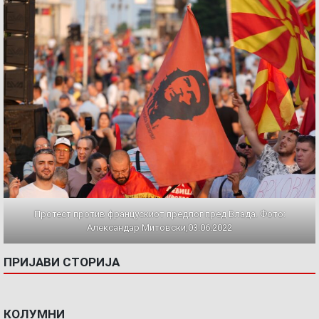
Протест против францускиот предлог пред Влада. Фото:
Александар Митовски,03.06.2022
ПРИЈАВИ СТОРИЈА
КОЛУМНИ