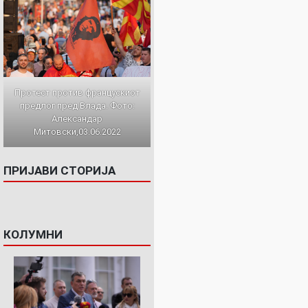
Протест против францускиот
предлог пред Влада. Фото:
Александар
Митовски,03.06.2022
ПРИЈАВИ СТОРИЈА
КОЛУМНИ