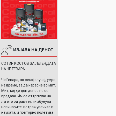
ИЗЈАВА НА ДЕНОТ
СОТИР КОСТОВ ЗА ЛЕГЕНДАТА
НА ЧЕ ГЕВАРА
Че Гевара, во секој случај, умре
на време, за да израсне во мит.
Мит, кој до ден денес не се
предава. Им се оттргнува на
луѓето од рацете, ги збунува
новинарите, истражувачите и
науката, и повторно полетува