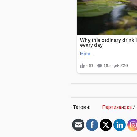
Тагови:
Партизанска
/