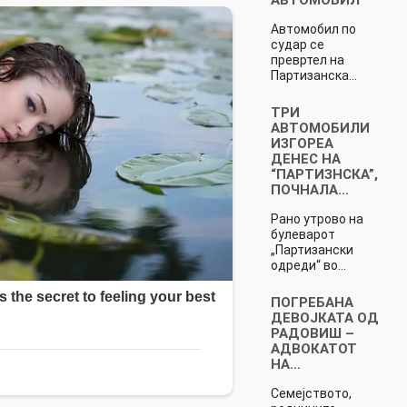
Автомобил по
судар се
превртел на
Партизанска…
ТРИ
АВТОМОБИЛИ
ИЗГОРЕА
ДЕНЕС НА
“ПАРТИЗНСКА”,
ПОЧНАЛА…
Рано утрово на
булеварот
„Партизански
одреди“ во…
ПОГРЕБАНА
ДЕВОЈКАТА ОД
РАДОВИШ –
АДВОКАТОТ
НА…
Семејството,