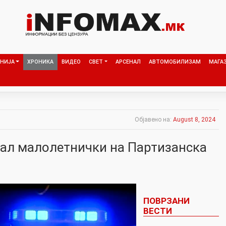
НИЈА
ХРОНИКА
ВИДЕО
СВЕТ
АРСЕНАЛ
АВТОМОБИЛИЗАМ
МАГА
Објавено на:
August 8, 2024
ал малолетнички на Партизанска
ПОВРЗАНИ
ВЕСТИ