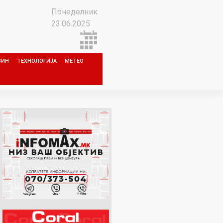
Понеделник
23.06.2025
ЗИН
ТЕХНОЛОГИЈА
МЕТЕО