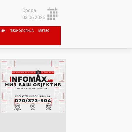
Среда
03.06.2026
ЗИН
ТЕХНОЛОГИЈА
МЕТЕО