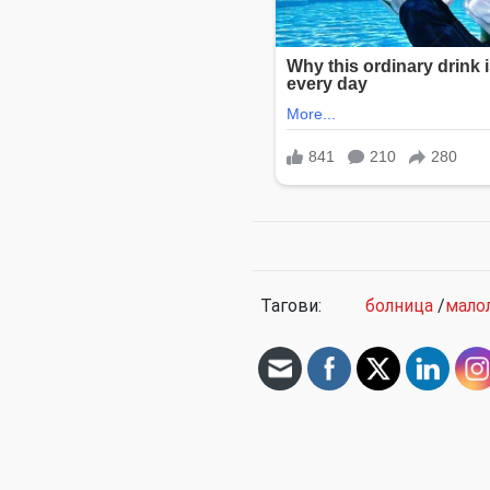
Тагови:
болница
/
мало