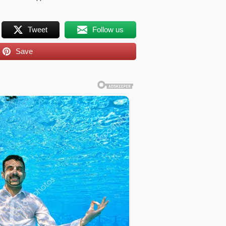
Tweet
Follow us
Save