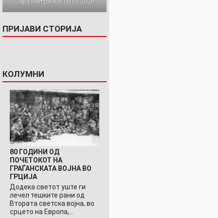
Сара Митрички, 08.03.2026
ПРИЈАВИ СТОРИЈА
КОЛУМНИ
80 ГОДИНИ ОД
ПОЧЕТОКОТ НА
ГРАЃАНСКАТА ВОЈНА ВО
ГРЦИЈА
Додека светот уште ги
лечел тешките рани од
Втората светска војна, во
срцето на Европа,…