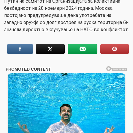
Путин на самитот на Организацијата за колективна
безбедност на 28 ноември 2024 година, Москва
постојано предупредуваше дека употребата на
западно оружје со долг дострел на руска територија би
значела директно вклучување на НАТО во конфликтот.