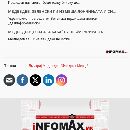
Последен пат светот беше толку блиску до…
МЕДВЕДЕВ: ЗЕЛЕНСКИ ГИ ИЗМЕША ЛОНЧИЊАТА И СИ…
Украинскиот претседател Зеленски тврди дека постои
„дезинформациски…
МЕДВЕДЕВ: „СТАРАТА БАБА“ ЕУ НЕ ФИГУРИРА НА…
Медведев за ЕУ изјави дека не може…
Тагови:
Дмитриј Медведев
/
Фридрих Мерц
/