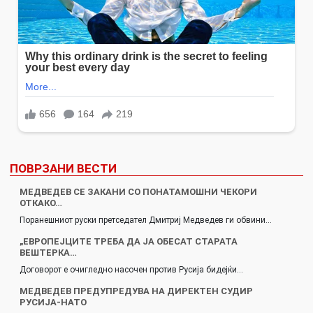
ПОВРЗАНИ ВЕСТИ
МЕДВЕДЕВ СЕ ЗАКАНИ СО ПОНАТАМОШНИ ЧЕКОРИ
ОТКАКО…
Поранешниот руски претседател Дмитриј Медведев ги обвини…
„ЕВРОПЕЈЦИТЕ ТРЕБА ДА JA OБEСAT СТАРАТА
ВЕШТЕРКА…
Договорот е очигледно насочен против Русија бидејќи…
МЕДВЕДЕВ ПРЕДУПРЕДУВА НА ДИРЕКТЕН СУДИР
РУСИЈА-НАТО