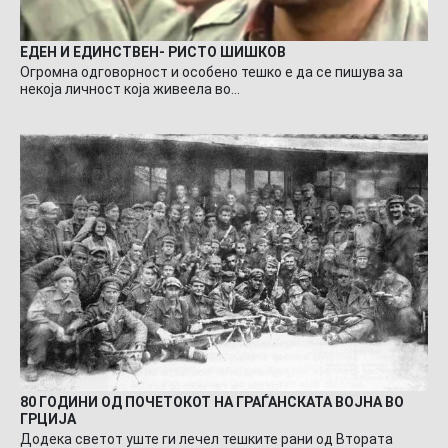
ЕДЕН И ЕДИНСТВЕН- РИСТО ШИШКОВ
Огромна одговорност и особено тешко е да се пишува за
некоја личност која живеела во…
80 ГОДИНИ ОД ПОЧЕТОКОТ НА ГРАЃАНСКАТА ВОЈНА ВО
ГРЦИЈА
Додека светот уште ги лечел тешките рани од Втората