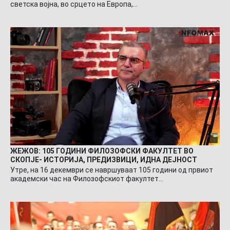
светска војна, во срцето на Европа,…
ЖЕЖОВ: 105 ГОДИНИ ФИЛОЗОФСКИ ФАКУЛТЕТ ВО
СКОПЈЕ- ИСТОРИЈА, ПРЕДИЗВИЦИ, ИДНА ДЕЈНОСТ
Утре, на 16 декември се навршуваат 105 години од првиот
академски час на Филозофскиот факултет…