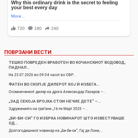
ПОВРЗАНИ ВЕСТИ
ТЕШКО ПОВРЕДЕН ВРАБОТЕН ВО КОЧАНСКИОТ ВОДОВОД,
ПАДНАЛ…
На 23.07.2026 во 09:04 часот во ОВР…
ФАТЕН ВО СКОПЈЕ ДИЛЕРОТ КОЈ Ѝ ИЗБЕГА…
Осомничениот дилер на дрога Александар Лазаров –…
„ЗАД СЕКОЈА БРОЈКА СТОИ НЕЧИЕ ДЕТЕ“ –…
Здружението на граѓани „16-ти Март 2025 –…
„БИ-БИ-СИ“ ГО ИЗБРКА НОВИНАРОТ ШТО ИЗВЕСТУВАШЕ
ОД…
Долгогодишниот новинар на „Би-би-си“, Гај де Лони,…