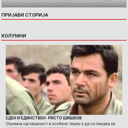
Осмомартовски Марш / Фото: Сара Митрички, 08.03.2026
ПРИЈАВИ СТОРИЈА
КОЛУМНИ
ЕДЕН И ЕДИНСТВЕН- РИСТО ШИШКОВ
Огромна одговорност и особено тешко е да се пишува за