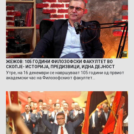
ЖЕЖОВ: 105 ГОДИНИ ФИЛОЗОФСКИ ФАКУЛТЕТ ВО
СКОПЈЕ- ИСТОРИЈА, ПРЕДИЗВИЦИ, ИДНА ДЕЈНОСТ
Утре, на 16 декември се навршуваат 105 години од првиот
академски час на Филозофскиот факултет…