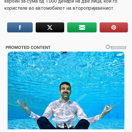
хероин за сума од 1.000 денари на две лица, кои го
користеле во автомобилот на второпријавениот.