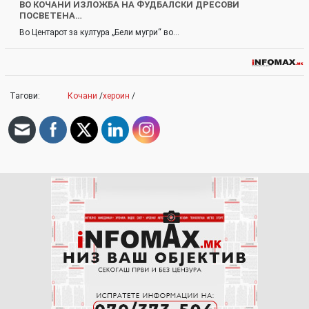
ВО КОЧАНИ ИЗЛОЖБА НА ФУДБАЛСКИ ДРЕСОВИ
ПОСВЕТЕНА…
Во Центарот за култура „Бели мугри“ во…
Тагови:
Кочани
/
хероин
/