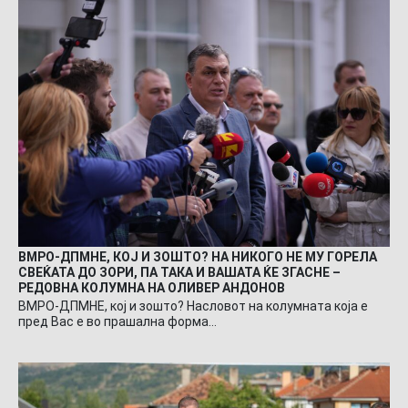
ВМРО-ДПМНЕ, КОЈ И ЗОШТО? НА НИКОГО НЕ МУ ГОРЕЛА
СВЕЌАТА ДО ЗОРИ, ПА ТАКА И ВАШАТА ЌЕ ЗГАСНЕ –
РЕДОВНА КОЛУМНА НА ОЛИВЕР АНДОНОВ
ВМРО-ДПМНЕ, кој и зошто? Насловот на колумната која е
пред Вас е во прашална форма…