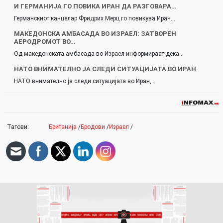
И ГЕРМАНИЈА ГО ПОВИКА ИРАН ДА РАЗГОВАРА…
Германскиот канцелар Фридрих Мерц го повикува Иран…
МАКЕДОНСКА АМБАСАДА ВО ИЗРАЕЛ: ЗАТВОРЕН
АЕРОДРОМОТ ВО…
Од македонската амбасада во Израел информираат дека…
НАТО ВНИМАТЕЛНО ЈА СЛЕДИ СИТУАЦИЈАТА ВО ИРАН
НАТО внимателно ја следи ситуацијата во Иран,…
Тагови:
Британија
/
Бродови
/
Израел
/