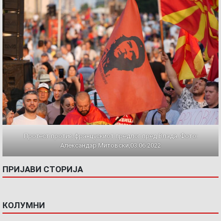
Протест против францускиот предлог пред Влада. Фото:
Александар Митовски,03.06.2022
ПРИЈАВИ СТОРИЈА
КОЛУМНИ