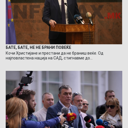
БАТЕ, БАТЕ, НЕ НЕ БРАНИ ПОВЕЌЕ
Кочи Христијане и престани да не браниш веќе. Од
најповластена нација на САД, стигнавме до…