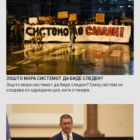
ЗОШТО МОРА СИСТЕМОТ ДА БИДЕ СЛЕДЕН?
Зошто мора системот да биде следен? Секој систем се
создава со одредена цел, кога станува…