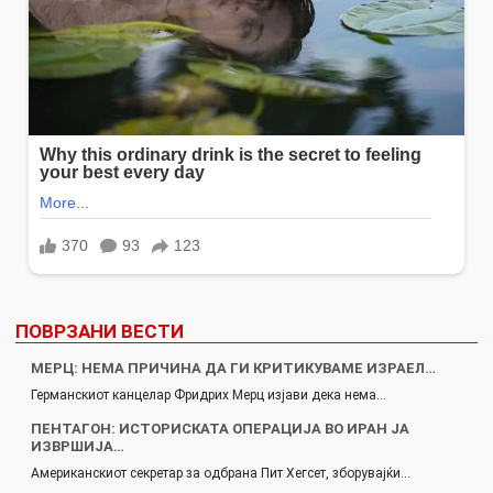
ПОВРЗАНИ ВЕСТИ
МЕРЦ: НЕМА ПРИЧИНA ДА ГИ КРИТИКУВАМЕ ИЗРАЕЛ…
Германскиот канцелар Фридрих Мерц изјави дека нема…
ПЕНТАГОН: ИСТОРИСКАТА ОПЕРАЦИЈА ВО ИРАН ЈА
ИЗВРШИЈА…
Американскиот секретар за одбрана Пит Хегсет, зборувајќи…