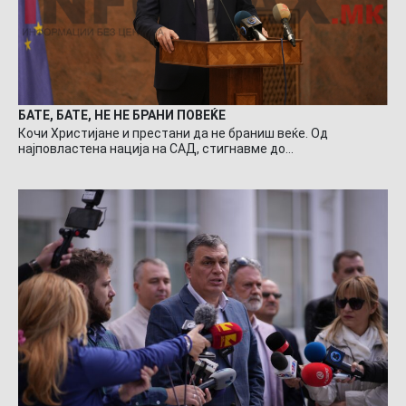
БАТЕ, БАТЕ, НЕ НЕ БРАНИ ПОВЕЌЕ
Кочи Христијане и престани да не браниш веќе. Од
најповластена нација на САД, стигнавме до…