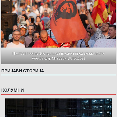
Протест против францускиот предлог пред Влада. Фото:
Александар Митовски,03.06.2022
ПРИЈАВИ СТОРИЈА
КОЛУМНИ