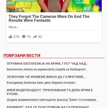
ПОВРЗАНИ ВЕСТИ
ОГРОМНА ЕКСПЛОЗИЈА НА КРИМ, ГУСТ ЧАД НАД…
Беспилотни летала на украинската служба за безбедност…
ЗЕЛЕНСКИ: НЕ МОЖЕМЕ ВОЕНО ДА ГО ВРАТИМЕ…
Володимир Зеленски вели дека Украина не може…
КИЕВ ИНДЕПЕНДЕНТ: ПРИЗНАВАЊЕТО ДЕКА КРИМ Е
РУСКИ…
Додека американскиот претседател Доналд Трамп го зголемува…
БЛУМБЕРГ: САД СЕ ПОДГОТВЕНИ ДА ГО ПРИЗНААТ…