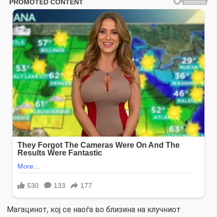
Магацинот, кој се наоѓа во близина на клучниот