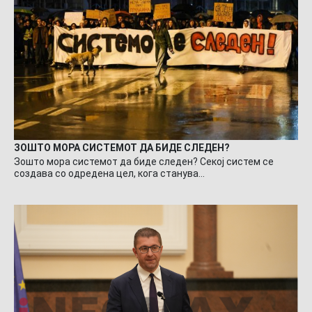
ЗОШТО МОРА СИСТЕМОТ ДА БИДЕ СЛЕДЕН?
Зошто мора системот да биде следен? Секој систем се
создава со одредена цел, кога станува…