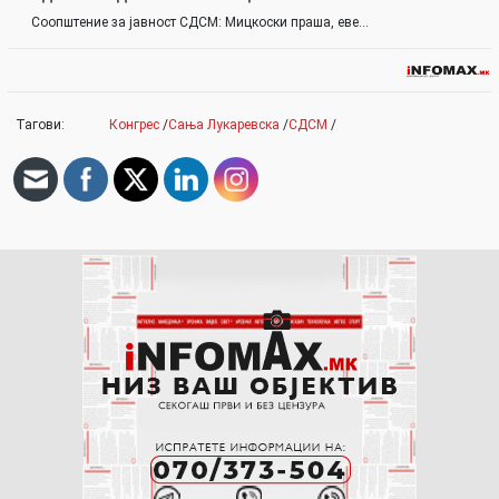
Соопштение за јавност СДСМ: Мицкоски праша, еве…
Тагови:
Конгрес
/
Сања Лукаревска
/
СДСМ
/