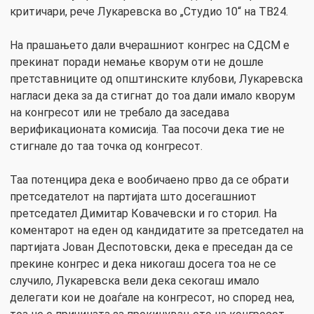
критичари, рече Лукаревска во „Студио 10“ на ТВ24.
На прашањето дали вчерашниот конгрес на СДСМ е
прекинат поради немање кворум оти не дошле
претставниците од општинските клубови, Лукаревска
нагласи дека за да стигнат до тоа дали имало кворум
на конгресот или не требало да заседава
верификационата комисија. Таа посочи дека тие не
стигнале до таа точка од конгресот.
Таа потенцира дека е вообичаено прво да се обрати
претседателот на партијата што досегашниот
претседател Димитар Ковачевски и го сторил. На
коментарот на еден од кандидатите за претседател на
партијата Јован Деспотовски, дека е преседан да се
прекине конгрес и дека никогаш досега тоа не се
случило, Лукаревска вели дека секогаш имало
делегати кои не доаѓале на конгресот, но според неа,