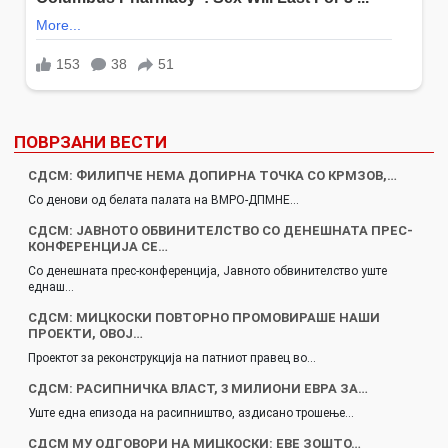
ПОВРЗАНИ ВЕСТИ
СДСМ: ФИЛИПЧЕ НЕМА ДОПИРНА ТОЧКА СО КРМЗОВ,…
Со денови од белата палата на ВМРО-ДПМНЕ…
СДСМ: ЈАВНОТО ОБВИНИТЕЛСТВО СО ДЕНЕШНАТА ПРЕС-
КОНФЕРЕНЦИЈА СЕ…
Со денешната прес-конференција, Јавното обвинителство уште
еднаш…
СДСМ: МИЦКОСКИ ПОВТОРНО ПРОМОВИРАШЕ НАШИ
ПРОЕКТИ, ОВОЈ…
Проектот за реконструкција на патниот правец во…
СДСМ: РАСИПНИЧКА ВЛАСТ, 3 МИЛИОНИ ЕВРА ЗА…
Уште една епизода на расипништво, аздисано трошење…
СДСМ МУ ОДГОВОРИ НА МИЦКОСКИ: ЕВЕ ЗОШТО…