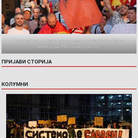
Протест против францускиот предлог пред Влада. Фото:
Александар Митовски,03.06.2022
ПРИЈАВИ СТОРИЈА
КОЛУМНИ