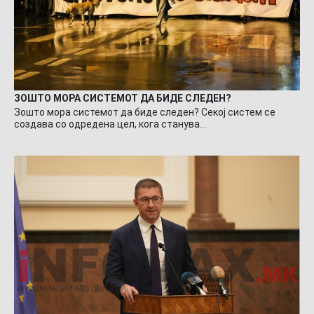
ЗОШТО МОРА СИСТЕМОТ ДА БИДЕ СЛЕДЕН?
Зошто мора системот да биде следен? Секој систем се
создава со одредена цел, кога станува…