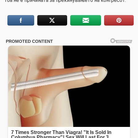
тоа не е причината за прекинувањето на конгресот.