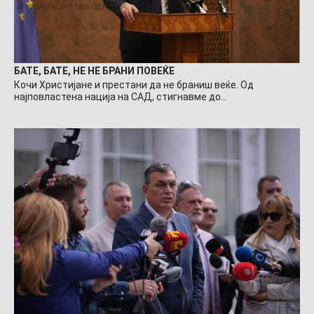
БАТЕ, БАТЕ, НЕ НЕ БРАНИ ПОВЕЌЕ
Кочи Христијане и престани да не браниш веќе. Од
најповластена нација на САД, стигнавме до…