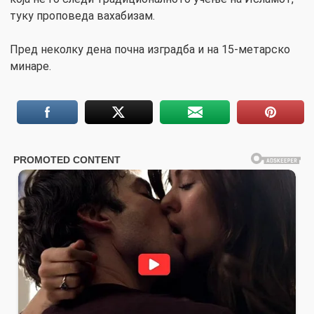
туку проповеда вахабизам.
Пред неколку дена почна изградба и на 15-метарско
минаре.