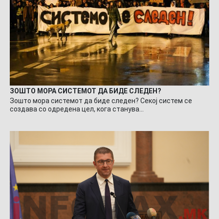
ЗОШТО МОРА СИСТЕМОТ ДА БИДЕ СЛЕДЕН?
Зошто мора системот да биде следен? Секој систем се
создава со одредена цел, кога станува…