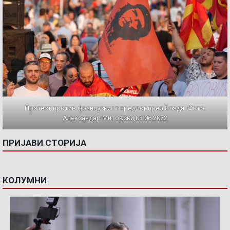
Протест против францускиот предлог пред Влада. Фото:
Александар Митовски,03.06.2022
ПРИЈАВИ СТОРИЈА
КОЛУМНИ