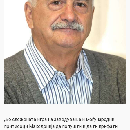
„Во сложената игра на заведувања и меѓународни
притисоци Македонија да попушти и да ги прифати