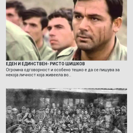
ЕДЕН И ЕДИНСТВЕН- РИСТО ШИШКОВ
Огромна одговорност и особено тешко е да се пишува за
некоја личност која живеела во…