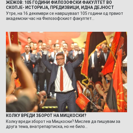
ЖЕЖОВ: 105 ГОДИНИ ФИЛОЗОФСКИ ФАКУЛТЕТ ВО
СКОПЈЕ- ИСТОРИЈА, ПРЕДИЗВИЦИ, ИДНА ДЕЈНОСТ
Утре, на 16 декември се навршуваат 105 години од првиот
академски час на Филозофскиот факултет…
КОЛКУ ВРЕДИ ЗБОРОТ НА МИЦКОСКИ?
Колку вреди зборот на Мицкоски? Мислев да пишувам за
друга тема, внатрепартиска, но не било…