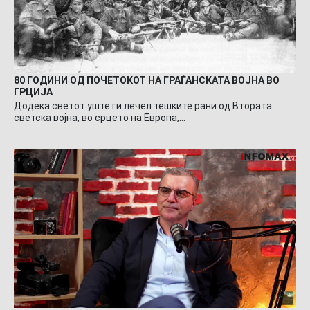
80 ГОДИНИ ОД ПОЧЕТОКОТ НА ГРАЃАНСКАТА ВОЈНА ВО
ГРЦИЈА
Додека светот уште ги лечел тешките рани од Втората
светска војна, во срцето на Европа,…